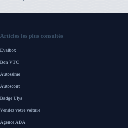
Articles les plus consultés
Evalbox
Bon VTC
Autossimo
Autoscout
Badge Ulys
Vendez votre voiture
Agence ADA