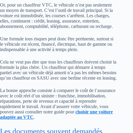
Or, pour un chauffeur VTC, le véhicule n’est pas seulement
un moyen de transport. C’est l’outil de travail principal. Si la
voiture est immobilisée, les courses s’arrêtent. Les charges,
elles, continuent : crédit, leasing, assurance, entretien,
abonnement, comptabilité, téléphone, carburant ou recharge.
Une formule tous risques peut donc être pertinente, surtout si
le véhicule est récent, financé, électrique, haut de gamme ou
indispensable à une activité à temps plein.
Cela ne veut pas dire que tous les chauffeurs doivent choisir la
formule la plus chère. Un chauffeur qui démarre à temps
partiel avec un véhicule déjà amorti n’a pas les mêmes besoins
qu’un chauffeur en SASU avec une berline récente en leasing.
La bonne approche consiste à comparer le coût de l’assurance
avec le coût réel d’un sinistre : franchise, immobilisation,
réparations, perte de revenus et capacité à reprendre
rapidement le travail. Avant d’assurer votre véhicule, vous
pouvez aussi consulter notre guide pour
choisir une voiture
adaptée au VTC
.
Les documents souvent demandés