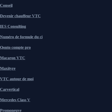
Conseil
Devenir chauffeur VTC
IES Consulting
Numéro de formule du ci
Qonto compte pro
Macaron VTC
Maxityre
VTC autour de moi
Carvertical
Mercedes Class V
Promoneuve