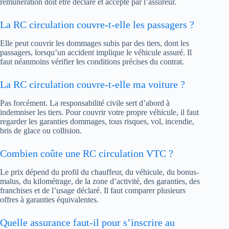
rémunération doit être déclaré et accepté par l’assureur.
La RC circulation couvre-t-elle les passagers ?
Elle peut couvrir les dommages subis par des tiers, dont les
passagers, lorsqu’un accident implique le véhicule assuré. Il
faut néanmoins vérifier les conditions précises du contrat.
La RC circulation couvre-t-elle ma voiture ?
Pas forcément. La responsabilité civile sert d’abord à
indemniser les tiers. Pour couvrir votre propre véhicule, il faut
regarder les garanties dommages, tous risques, vol, incendie,
bris de glace ou collision.
Combien coûte une RC circulation VTC ?
Le prix dépend du profil du chauffeur, du véhicule, du bonus-
malus, du kilométrage, de la zone d’activité, des garanties, des
franchises et de l’usage déclaré. Il faut comparer plusieurs
offres à garanties équivalentes.
Quelle assurance faut-il pour s’inscrire au