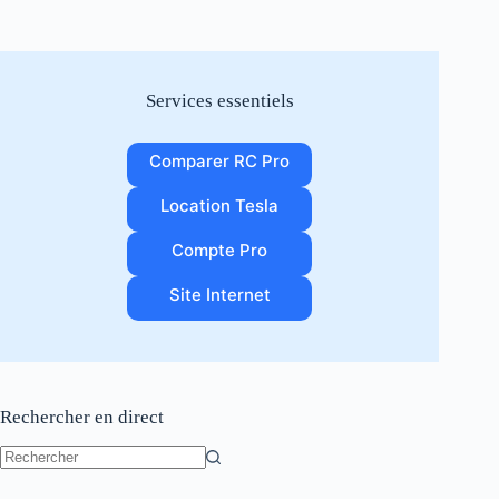
Services essentiels
Comparer RC Pro
Location Tesla
Compte Pro
Site Internet
Rechercher en direct
Aucun
résultat