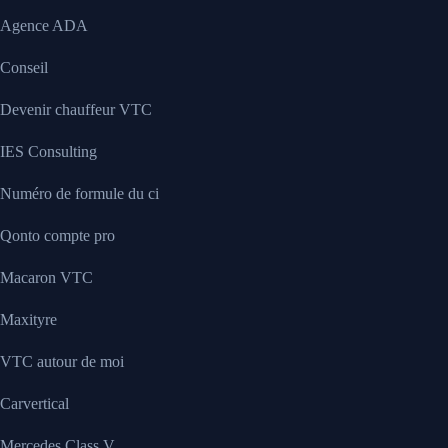
Agence ADA
Conseil
Devenir chauffeur VTC
IES Consulting
Numéro de formule du ci
Qonto compte pro
Macaron VTC
Maxityre
VTC autour de moi
Carvertical
Mercedes Class V