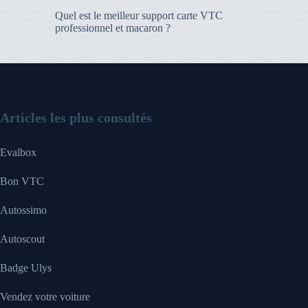
Quel est le meilleur support carte VTC
professionnel et macaron ?
Articles les plus consultés
Evalbox
Bon VTC
Autossimo
Autoscout
Badge Ulys
Vendez votre voiture