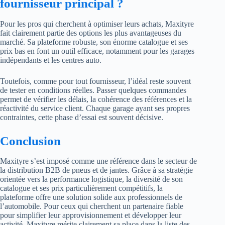
fournisseur principal ?
Pour les pros qui cherchent à optimiser leurs achats, Maxityre
fait clairement partie des options les plus avantageuses du
marché. Sa plateforme robuste, son énorme catalogue et ses
prix bas en font un outil efficace, notamment pour les garages
indépendants et les centres auto.
Toutefois, comme pour tout fournisseur, l’idéal reste souvent
de tester en conditions réelles. Passer quelques commandes
permet de vérifier les délais, la cohérence des références et la
réactivité du service client. Chaque garage ayant ses propres
contraintes, cette phase d’essai est souvent décisive.
Conclusion
Maxityre s’est imposé comme une référence dans le secteur de
la distribution B2B de pneus et de jantes. Grâce à sa stratégie
orientée vers la performance logistique, la diversité de son
catalogue et ses prix particulièrement compétitifs, la
plateforme offre une solution solide aux professionnels de
l’automobile. Pour ceux qui cherchent un partenaire fiable
pour simplifier leur approvisionnement et développer leur
activité, Maxityre mérite clairement sa place dans la liste des