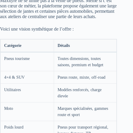
Maxityre ne se limite pas à la vente de pneus. Même si c’est
son cœur de métier, la plateforme propose également une large
sélection de jantes et certaines pièces automobiles, permettant
aux ateliers de centraliser une partie de leurs achats.
Voici une vision synthétique de l’offre :
Catégorie
Détails
Pneus tourisme
Toutes dimensions, toutes
saisons, premium et budget
4×4 & SUV
Pneus route, mixte, off-road
Utilitaires
Modèles renforcés, charge
élevée
Moto
Marques spécialisées, gammes
route et sport
Poids lourd
Pneus pour transport régional,