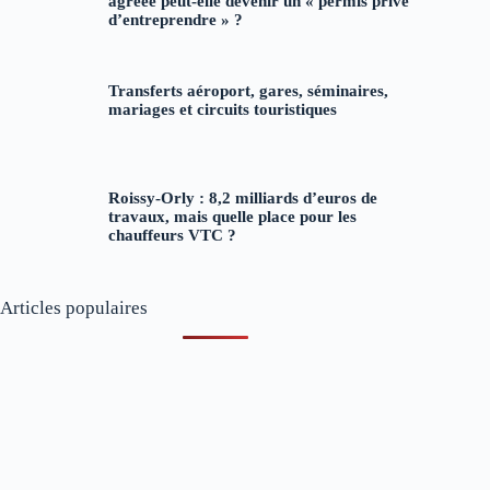
agréée peut-elle devenir un « permis privé
d’entreprendre » ?
Transferts aéroport, gares, séminaires,
mariages et circuits touristiques
Roissy-Orly : 8,2 milliards d’euros de
travaux, mais quelle place pour les
chauffeurs VTC ?
Articles populaires