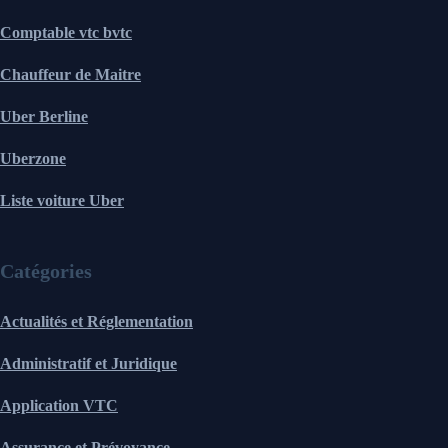
Comptable vtc bvtc
Chauffeur de Maitre
Uber Berline
Uberzone
Liste voiture Uber
Catégories
Actualités et Réglementation
Administratif et Juridique
Application VTC
Assurance et Prévoyance