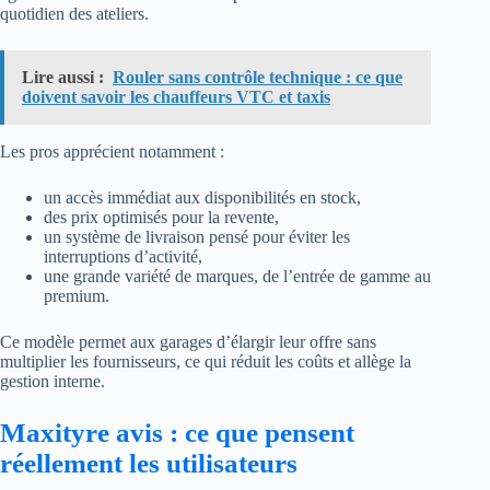
quotidien des ateliers.
Lire aussi :
Rouler sans contrôle technique : ce que
doivent savoir les chauffeurs VTC et taxis
Les pros apprécient notamment :
un accès immédiat aux disponibilités en stock,
des prix optimisés pour la revente,
un système de livraison pensé pour éviter les
interruptions d’activité,
une grande variété de marques, de l’entrée de gamme au
premium.
Ce modèle permet aux garages d’élargir leur offre sans
multiplier les fournisseurs, ce qui réduit les coûts et allège la
gestion interne.
Maxityre avis : ce que pensent
réellement les utilisateurs