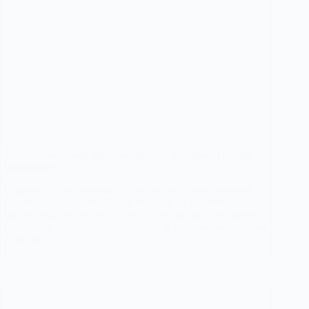
Transferts aéroport, gares, séminaires, mariages et circuits
touristiques
Organiser un déplacement de groupe en France demande
une vraie préparation. Que ce soit pour un transfert depuis
un aéroport, une arrivée en gare, un séminaire d’entreprise,
un mariage ou un circuit touristique, le transport joue un rôle
essentiel. Un…
Lire la suite
Transferts
aéroport,
gares,
séminaires,
mariages