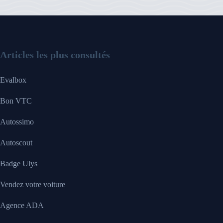
Articles les plus consultés
Evalbox
Bon VTC
Autossimo
Autoscout
Badge Ulys
Vendez votre voiture
Agence ADA