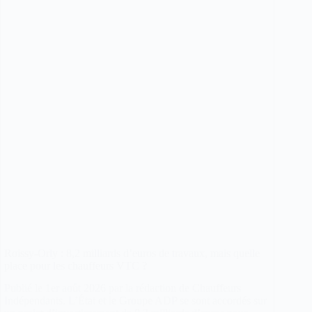
et
circuits
touristiques
Roissy-Orly : 8,2 milliards d’euros de travaux, mais quelle
place pour les chauffeurs VTC ?
Publié le 1er août 2026 par la rédaction de Chauffeurs
Indépendants. L’État et le Groupe ADP se sont accordés sur