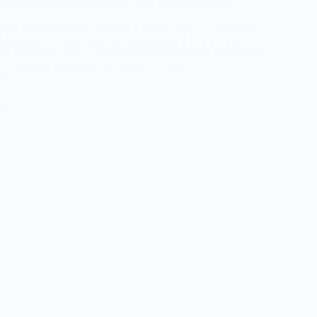
déplacements professionnels sans mauvaise surprise ?
Un client important, un train à ne pas rater, un comité de
direction à l’autre bout de la métropole. Et un taxi qui
n’arrive pas. Selon une étude Ipsos réalisée en 2023 pour la
Fédération Française des Taxis, 68 % des…
Lire la suite
Taxis
à
Lille
:
quels
prestataires
choisir
pour
vos
déplacements
professionnels
sans
mauvaise
surprise
?