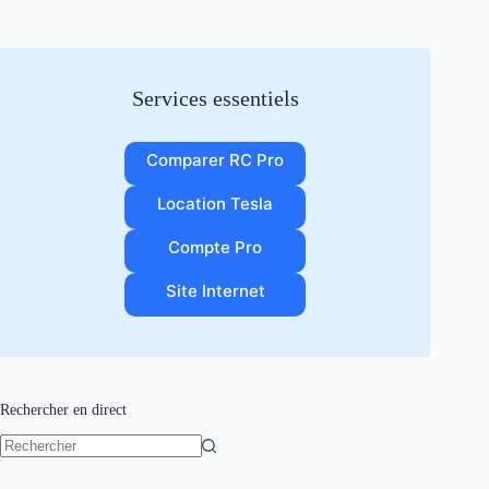
Services essentiels
Comparer RC Pro
Location Tesla
Compte Pro
Site Internet
Rechercher en direct
Aucun
résultat