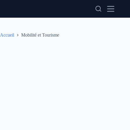
Passer
au
contenu
Accueil
Mobilité et Tourisme