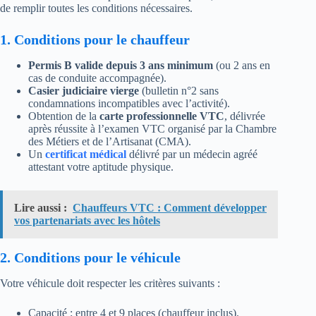
de remplir toutes les conditions nécessaires.
1. Conditions pour le chauffeur
Permis B valide depuis 3 ans minimum
(ou 2 ans en
cas de conduite accompagnée).
Casier judiciaire vierge
(bulletin n°2 sans
condamnations incompatibles avec l’activité).
Obtention de la
carte professionnelle VTC
, délivrée
après réussite à l’examen VTC organisé par la Chambre
des Métiers et de l’Artisanat (CMA).
Un
certificat médical
délivré par un médecin agréé
attestant votre aptitude physique.
Lire aussi :
Chauffeurs VTC : Comment développer
vos partenariats avec les hôtels
2. Conditions pour le véhicule
Votre véhicule doit respecter les critères suivants :
Capacité : entre 4 et 9 places (chauffeur inclus).