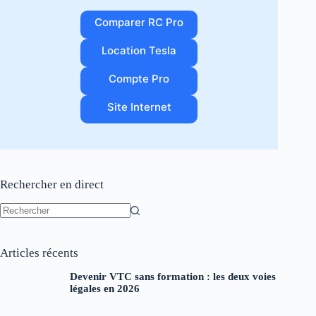
Comparer RC Pro
Location Tesla
Compte Pro
Site Internet
Rechercher en direct
Aucun
résultat
Articles récents
Devenir VTC sans formation : les deux voies
légales en 2026