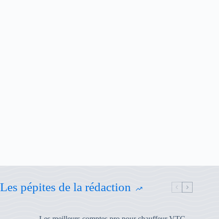
Les pépites de la rédaction
Les meilleurs comptes pro pour chauffeur VTC