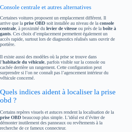
Console centrale et autres alternatives
Certaines voitures proposent un emplacement différent. Il
arrive que la
prise OBD
soit installée au niveau de la
console
centrale
, à proximité du
levier de vitesse
ou près de la
boîte à
gants
. Ces choix d’emplacement permettent également un
accès rapide, surtout lors de diagnostics réalisés sans ouvrir de
portière.
Il existe aussi des modèles où la prise se trouve dans
l’
habitacle du véhicule
, parfois visible sur la console ou
cachée derrière un rangement. Cette configuration peut
surprendre si l’on ne connaît pas l’agencement intérieur du
véhicule concerné.
Quels indices aident à localiser la prise
obd ?
Certains repères visuels et astuces rendent la localisation de la
prise OBD
beaucoup plus simple. L’idéal est d’éviter de
démonter inutilement des panneaux ou revêtements à la
recherche de ce fameux connecteur.