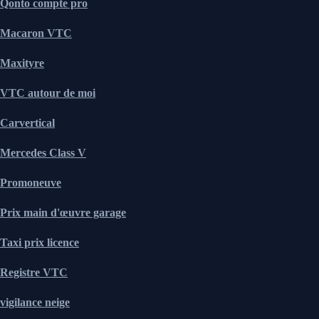
Qonto compte pro
Macaron VTC
Maxityre
VTC autour de moi
Carvertical
Mercedes Class V
Promoneuve
Prix main d'œuvre garage
Taxi prix licence
Registre VTC
vigilance neige