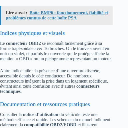
Lire aussi :
Boîte BMP6 : fonctionnement, fiabilité et
problèmes connus de cette boîte PSA
Indices physiques et visuels
Le
connecteur OBD2
se reconnaît facilement grâce à sa
forme trapézoïdale avec 16 broches. On le trouve souvent en
noir ou violet, et parfois le couvercle qui le protège affiche la
mention « OBD » ou un pictogramme représentant un moteur.
Autre indice utile : la présence d’une ouverture discrète,
accessible depuis le côté conducteur. De nombreux
constructeurs intègrent la prise dans un logement spécifique,
évitant ainsi toute confusion avec d’autres
connecteurs
techniques
.
Documentation et ressources pratiques
Consulter la
notice d’utilisation
du véhicule reste une
méthode efficace et rapide. Les schémas du manuel indiquent
clairement la
compatibilité OBD2/EOBD
et illustrent