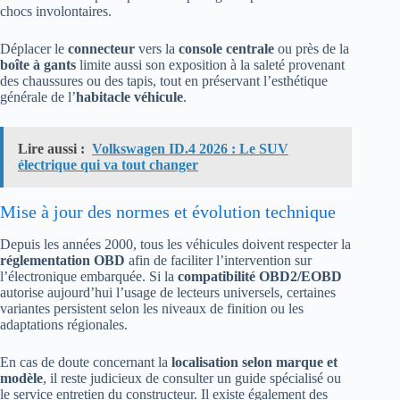
chocs involontaires.
Déplacer le
connecteur
vers la
console centrale
ou près de la
boîte à gants
limite aussi son exposition à la saleté provenant
des chaussures ou des tapis, tout en préservant l’esthétique
générale de l’
habitacle véhicule
.
Lire aussi :
Volkswagen ID.4 2026 : Le SUV
électrique qui va tout changer
Mise à jour des normes et évolution technique
Depuis les années 2000, tous les véhicules doivent respecter la
réglementation OBD
afin de faciliter l’intervention sur
l’électronique embarquée. Si la
compatibilité OBD2/EOBD
autorise aujourd’hui l’usage de lecteurs universels, certaines
variantes persistent selon les niveaux de finition ou les
adaptations régionales.
En cas de doute concernant la
localisation selon marque et
modèle
, il reste judicieux de consulter un guide spécialisé ou
le service entretien du constructeur. Il existe également des