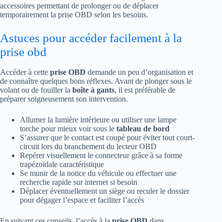
accessoires permettant de prolonger ou de déplacer
temporairement la prise OBD selon les besoins.
Astuces pour accéder facilement à la
prise obd
Accéder à cette
prise OBD
demande un peu d’organisation et
de connaître quelques bons réflexes. Avant de plonger sous le
volant ou de fouiller la
boîte à gants
, il est préférable de
préparer soigneusement son intervention.
Allumer la lumière intérieure ou utiliser une lampe
torche pour mieux voir sous le
tableau de bord
S’assurer que le contact est coupé pour éviter tout court-
circuit lors du branchement du lecteur OBD
Repérer visuellement le connecteur grâce à sa forme
trapézoïdale caractéristique
Se munir de la notice du véhicule ou effectuer une
recherche rapide sur internet si besoin
Déplacer éventuellement un siège ou reculer le dossier
pour dégager l’espace et faciliter l’accès
En suivant ces conseils, l’accès à la
prise OBD
dans