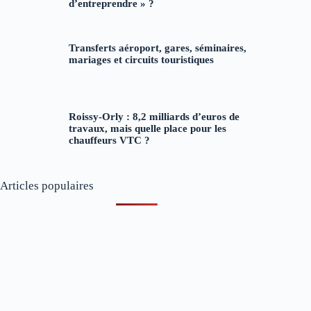
d’entreprendre » ?
Transferts aéroport, gares, séminaires,
mariages et circuits touristiques
Roissy-Orly : 8,2 milliards d’euros de
travaux, mais quelle place pour les
chauffeurs VTC ?
Articles populaires