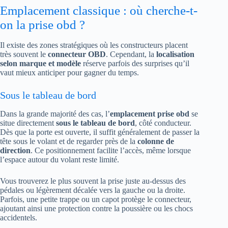
Emplacement classique : où cherche-t-
on la prise obd ?
Il existe des zones stratégiques où les constructeurs placent
très souvent le
connecteur OBD
. Cependant, la
localisation
selon marque et modèle
réserve parfois des surprises qu’il
vaut mieux anticiper pour gagner du temps.
Sous le tableau de bord
Dans la grande majorité des cas, l’
emplacement prise obd
se
situe directement
sous le tableau de bord
, côté conducteur.
Dès que la porte est ouverte, il suffit généralement de passer la
tête sous le volant et de regarder près de la
colonne de
direction
. Ce positionnement facilite l’accès, même lorsque
l’espace autour du volant reste limité.
Vous trouverez le plus souvent la prise juste au-dessus des
pédales ou légèrement décalée vers la gauche ou la droite.
Parfois, une petite trappe ou un capot protège le connecteur,
ajoutant ainsi une protection contre la poussière ou les chocs
accidentels.