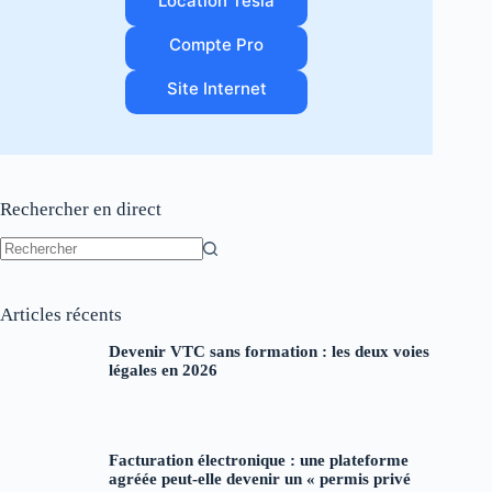
Location Tesla
Compte Pro
Site Internet
Rechercher en direct
Aucun
résultat
Articles récents
Devenir VTC sans formation : les deux voies
légales en 2026
Facturation électronique : une plateforme
agréée peut-elle devenir un « permis privé