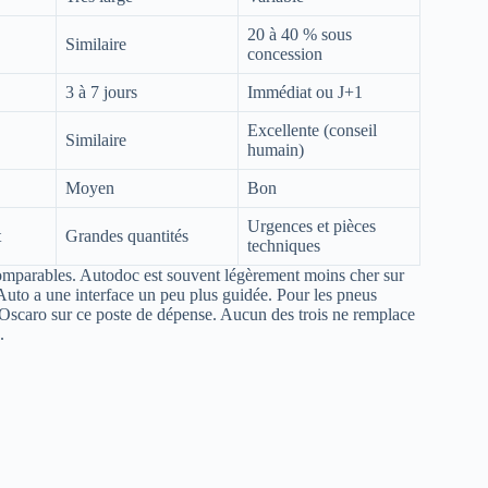
20 à 40 % sous
Similaire
concession
3 à 7 jours
Immédiat ou J+1
Excellente (conseil
Similaire
humain)
Moyen
Bon
Urgences et pièces
t
Grandes quantités
techniques
 comparables. Autodoc est souvent légèrement moins cher sur
Auto a une interface un peu plus guidée. Pour les pneus
n Oscaro sur ce poste de dépense. Aucun des trois ne remplace
.