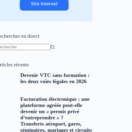
Site Internet
echercher en direct
ucun
sultat
rticles récents
Devenir VTC sans formation :
les deux voies légales en 2026
Facturation électronique : une
plateforme agréée peut-elle
devenir un « permis privé
d’entreprendre » ?
Transferts aéroport, gares,
séminaires, mariages et circuits