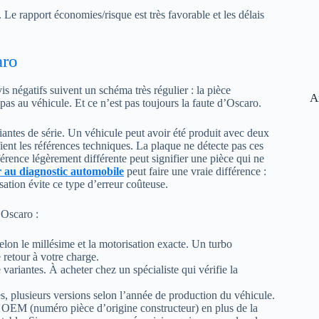
Le rapport économies/risque est très favorable et les délais
aro
is négatifs suivent un schéma très régulier : la pièce
A
as au véhicule. Et ce n’est pas toujours la faute d’Oscaro.
antes de série. Un véhicule peut avoir été produit avec deux
ient les références techniques. La plaque ne détecte pas ces
érence légèrement différente peut signifier une pièce qui ne
r au diagnostic automobile
peut faire une vraie différence :
ation évite ce type d’erreur coûteuse.
 Oscaro :
elon le millésime et la motorisation exacte. Un turbo
 retour à votre charge.
ariantes. À acheter chez un spécialiste qui vérifie la
es, plusieurs versions selon l’année de production du véhicule.
e OEM (numéro pièce d’origine constructeur) en plus de la