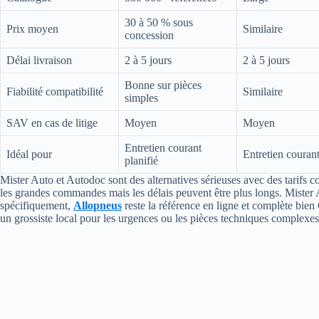
30 à 50 % sous
Prix moyen
Similaire
concession
Délai livraison
2 à 5 jours
2 à 5 jours
Bonne sur pièces
Fiabilité compatibilité
Similaire
simples
SAV en cas de litige
Moyen
Moyen
Entretien courant
Idéal pour
Entretien couran
planifié
Mister Auto et Autodoc sont des alternatives sérieuses avec des tarifs
les grandes commandes mais les délais peuvent être plus longs. Mister 
spécifiquement,
Allopneus
reste la référence en ligne et complète bie
un grossiste local pour les urgences ou les pièces techniques complexes