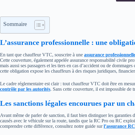
Sommaire
L’assurance professionnelle : une obligat
En tant que chauffeur VTC, souscrire à une
assurance professionnell
Cette couverture, également appelée assurance responsabilité civile pr
mais aussi ses passagers et les tiers en cas d’accident ou de dommages 
cette obligation expose les chauffeurs à des risques juridiques, financie
Le cadre réglementaire est clair : tout chauffeur VTC doit être en mesu
contrôle par les autorités
. Sans cette couverture, il est impossible de 
Les sanctions légales encourues par un c
Avant même de parler de sanction, il faut bien distinguer les garanties
causés avec le véhicule sur la route, tandis que la RC Pro ou RC exploit
comprendre cette différence, consultez notre guide sur
l’
assurance RC 