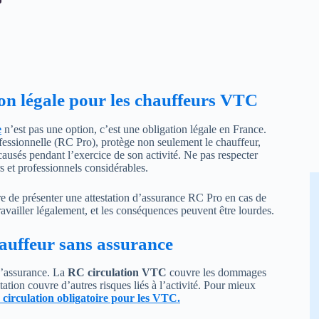
ion légale pour les chauffeurs VTC
e
n’est pas une option, c’est une obligation légale en France.
ofessionnelle (RC Pro), protège non seulement le chauffeur,
causés pendant l’exercice de son activité. Ne pas respecter
rs et professionnels considérables.
re de présenter une attestation d’assurance RC Pro en cas de
travailler légalement, et les conséquences peuvent être lourdes.
hauffeur sans assurance
 d’assurance. La
RC circulation VTC
couvre les dommages
ation couvre d’autres risques liés à l’activité. Pour mieux
circulation obligatoire pour les VTC
.