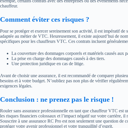
exemple, certains contrats avec des entreprises ou des événements néce
chauffeur.
Comment éviter ces risques ?
Pour se protéger et exercer sereinement son activité, il est impératif de 
adaptée au métier de VTC. Heureusement, il existe aujourd’hui de nom
spécifiques pour les chauffeurs VTC. Ces contrats incluent généralemen
La couverture des dommages corporels et matériels causés aux p
La prise en charge des dommages causés à des tiers.
Une protection juridique en cas de litige.
Avant de choisir une assurance, il est recommandé de comparer plusieur
besoins et à votre budget. N’oubliez pas non plus de vérifier régulièrem
exigences légales.
Conclusion : ne prenez pas le risque !
Rouler sans assurance professionnelle en tant que chauffeur VTC est une 
les risques financiers colossaux et l’impact négatif sur votre carrière, il
Souscrire à une assurance RC Pro est non seulement une question de con
protéger votre avenir professionnel et votre tranquillité d’esprit.