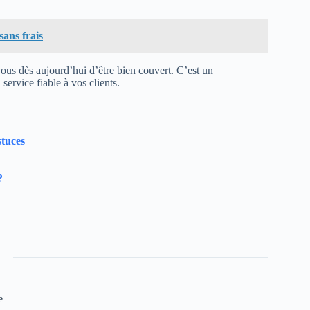
ans frais
ous dès aujourd’hui d’être bien couvert. C’est un
 service fiable à vos clients.
tuces
?
e