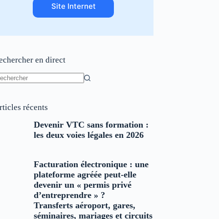
Site Internet
echercher en direct
ucun
sultat
rticles récents
Devenir VTC sans formation :
les deux voies légales en 2026
Facturation électronique : une
plateforme agréée peut-elle
devenir un « permis privé
d’entreprendre » ?
Transferts aéroport, gares,
séminaires, mariages et circuits