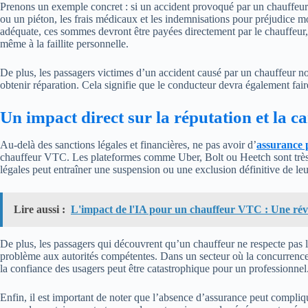
Prenons un exemple concret : si un accident provoqué par un chauffeur
ou un piéton, les frais médicaux et les indemnisations pour préjudice 
adéquate, ces sommes devront être payées directement par le chauffeur,
même à la faillite personnelle.
De plus, les passagers victimes d’un accident causé par un chauffeur n
obtenir réparation. Cela signifie que le conducteur devra également faire
Un impact direct sur la réputation et la ca
Au-delà des sanctions légales et financières, ne pas avoir d’
assurance 
chauffeur VTC. Les plateformes comme Uber, Bolt ou Heetch sont très s
légales peut entraîner une suspension ou une exclusion définitive de leu
Lire aussi :
L'impact de l'IA pour un chauffeur VTC : Une rév
De plus, les passagers qui découvrent qu’un chauffeur ne respecte pas les
problème aux autorités compétentes. Dans un secteur où la concurrence es
la confiance des usagers peut être catastrophique pour un professionnel
Enfin, il est important de noter que l’absence d’assurance peut compliqu