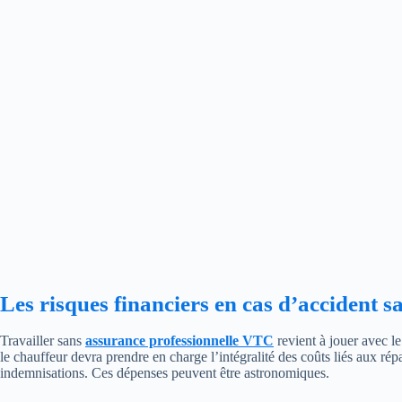
Les risques financiers en cas d’accident 
Travailler sans
assurance professionnelle VTC
revient à jouer avec le
le chauffeur devra prendre en charge l’intégralité des coûts liés aux ré
indemnisations. Ces dépenses peuvent être astronomiques.