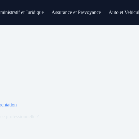
inistratif et Juridique
Assurance et Prevoyance
Auto et Vehicu
mentation
e professionnelle ?