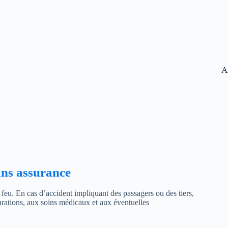
A
sans assurance
 feu. En cas d’accident impliquant des passagers ou des tiers,
parations, aux soins médicaux et aux éventuelles