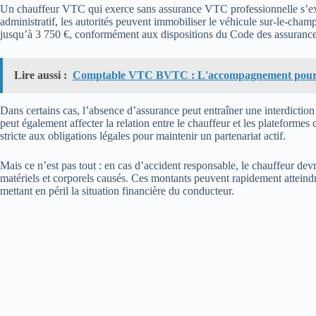
Un chauffeur VTC qui exerce sans assurance VTC professionnelle s’expo
administratif, les autorités peuvent immobiliser le véhicule sur-le-cha
jusqu’à 3 750 €, conformément aux dispositions du Code des assurance
Lire aussi :
Comptable VTC BVTC : L'accompagnement pour
Dans certains cas, l’absence d’assurance peut entraîner une interdiction
peut également affecter la relation entre le chauffeur et les plateform
stricte aux obligations légales pour maintenir un partenariat actif.
Mais ce n’est pas tout : en cas d’accident responsable, le chauffeur de
matériels et corporels causés. Ces montants peuvent rapidement atteindre
mettant en péril la situation financière du conducteur.