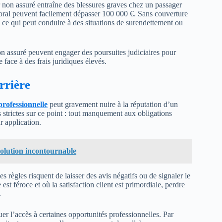
 non assuré entraîne des blessures graves chez un passager
moral peuvent facilement dépasser 100 000 €. Sans couverture
 ce qui peut conduire à des situations de surendettement ou
on assuré peuvent engager des poursuites judiciaires pour
 face à des frais juridiques élevés.
rrière
professionnelle
peut gravement nuire à la réputation d’un
trictes sur ce point : tout manquement aux obligations
r application.
olution incontournable
 règles risquent de laisser des avis négatifs ou de signaler le
t féroce et où la satisfaction client est primordiale, perdre
.
er l’accès à certaines opportunités professionnelles. Par