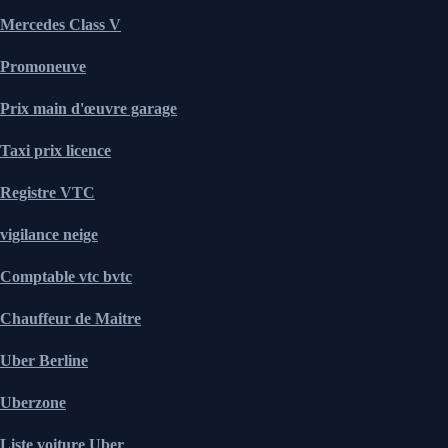
Mercedes Class V
Promoneuve
Prix main d'œuvre garage
Taxi prix licence
Registre VTC
vigilance neige
Comptable vtc bvtc
Chauffeur de Maitre
Uber Berline
Uberzone
Liste voiture Uber