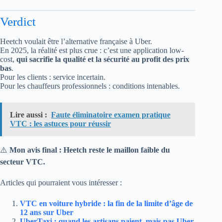
Verdict
Heetch voulait être l’alternative française à Uber.
En 2025, la réalité est plus crue : c’est une application low-
cost,
qui sacrifie la qualité et la sécurité au profit des prix
bas
.
Pour les clients : service incertain.
Pour les chauffeurs professionnels : conditions intenables.
Lire aussi :
Faute éliminatoire examen pratique
VTC : les astuces pour réussir
⚠️
Mon avis final : Heetch reste le maillon faible du
secteur VTC.
Articles qui pourraient vous intéresser :
VTC en voiture hybride : la fin de la limite d’âge de
12 ans sur Uber
UberTaxi : quand les artisans paient, mais pas Uber