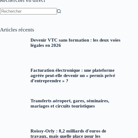
Rechercher en direct
Aucun
résultat
Articles récents
Devenir VTC sans formation : les deux voies
légales en 2026
Facturation électronique : une plateforme
agréée peut-elle devenir un « permis privé
d’entreprendre » ?
Transferts aéroport, gares, séminaires,
mariages et circuits touristiques
Roissy-Orly : 8,2 milliards d’euros de
travaux, mais quelle place pour les