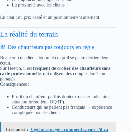
La proximité avec les clients.
En clair : du prix cassé et un positionnement alternatif.
La réalité du terrain
🚨 Des chauffeurs pas toujours en règle
Beaucoup de clients ignorent ce qu’il se passe derrière leur
écran.
Sur Heetch, il est
fréquent de croiser des chauffeurs sans
carte professionnelle
, qui utilisent des comptes loués ou
partagés.
Conséquences :
Profil du chauffeur parfois douteux (casier judiciaire,
situation irrégulière, OQTF).
Conducteurs qui ne parlent pas français → expérience
compliquée pour le client.
Lire aussi :
Vigilance neige : comment savoir s’il va