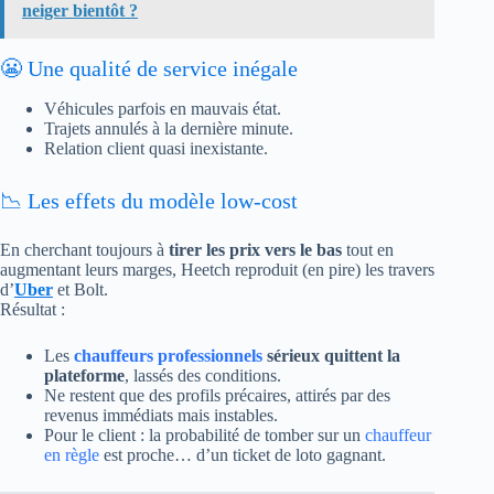
neiger bientôt ?
😬 Une qualité de service inégale
Véhicules parfois en mauvais état.
Trajets annulés à la dernière minute.
Relation client quasi inexistante.
📉 Les effets du modèle low-cost
En cherchant toujours à
tirer les prix vers le bas
tout en
augmentant leurs marges, Heetch reproduit (en pire) les travers
d’
Uber
et Bolt.
Résultat :
Les
chauffeurs professionnels
sérieux quittent la
plateforme
, lassés des conditions.
Ne restent que des profils précaires, attirés par des
revenus immédiats mais instables.
Pour le client : la probabilité de tomber sur un
chauffeur
en règle
est proche… d’un ticket de loto gagnant.