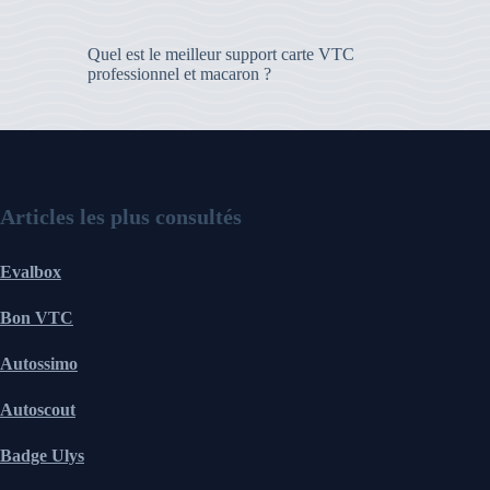
Quel est le meilleur support carte VTC
professionnel et macaron ?
Articles les plus consultés
Evalbox
Bon VTC
Autossimo
Autoscout
Badge Ulys