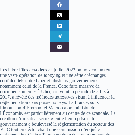
Les Uber Files dévoilées en juillet 2022 ont mis en lumière
une vaste opération de lobbying et une série d’échanges
confidentiels entre Uber et plusieurs gouvernements,
notamment celui de la France. Cette fuite massive de
documents internes à Uber, couvrant la période de 2013 à
2017, a révélé des méthodes agressives visant à influencer la
réglementation dans plusieurs pays. La France, sous
l’impulsion d’Emmanuel Macron alors ministre de
l’Économie, est particulièrement au centre de ce scandale. La
création d’un « deal secret » entre l’entreprise et le
gouvernement a bouleversé la réglementation du secteur des
VTC tout en déclenchant une commission d’enquête
parlementaire. Cette affaire complexe éclaire les enjeux de