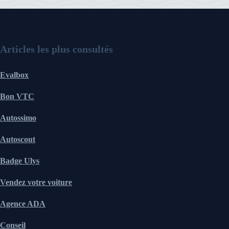
Articles les plus consultés
Evalbox
Bon VTC
Autossimo
Autoscout
Badge Ulys
Vendez votre voiture
Agence ADA
Conseil