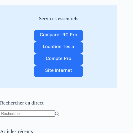
Services essentiels
Comparer RC Pro
Location Tesla
Compte Pro
Site Internet
Rechercher en direct
Aucun
résultat
Articles récents