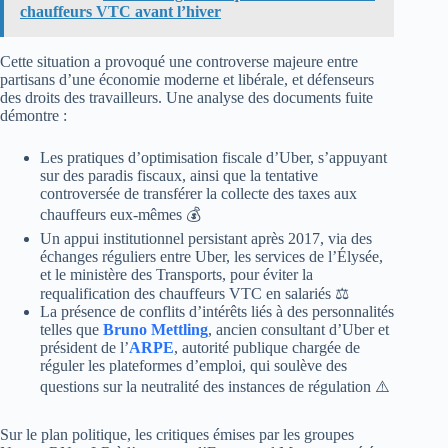
chauffeurs VTC avant l’hiver
Cette situation a provoqué une controverse majeure entre
partisans d’une économie moderne et libérale, et défenseurs
des droits des travailleurs. Une analyse des documents fuite
démontre :
Les pratiques d’optimisation fiscale d’Uber, s’appuyant
sur des paradis fiscaux, ainsi que la tentative
controversée de transférer la collecte des taxes aux
chauffeurs eux-mêmes 💰
Un appui institutionnel persistant après 2017, via des
échanges réguliers entre Uber, les services de l’Élysée,
et le ministère des Transports, pour éviter la
requalification des chauffeurs VTC en salariés ⚖️
La présence de conflits d’intérêts liés à des personnalités
telles que
Bruno Mettling
, ancien consultant d’Uber et
président de l’
ARPE
, autorité publique chargée de
réguler les plateformes d’emploi, qui soulève des
questions sur la neutralité des instances de régulation ⚠️
Sur le plan politique, les critiques émises par les groupes