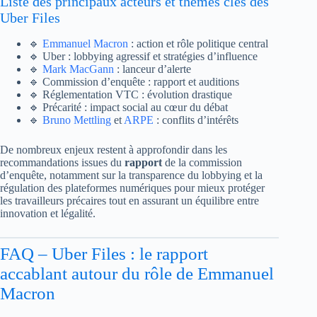
Liste des principaux acteurs et thèmes clés des
Uber Files
🔹
Emmanuel Macron
: action et rôle politique central
🔹 Uber : lobbying agressif et stratégies d’influence
🔹
Mark MacGann
: lanceur d’alerte
🔹 Commission d’enquête : rapport et auditions
🔹 Réglementation VTC : évolution drastique
🔹 Précarité : impact social au cœur du débat
🔹
Bruno Mettling
et
ARPE
: conflits d’intérêts
De nombreux enjeux restent à approfondir dans les
recommandations issues du
rapport
de la commission
d’enquête, notamment sur la transparence du lobbying et la
régulation des plateformes numériques pour mieux protéger
les travailleurs précaires tout en assurant un équilibre entre
innovation et légalité.
FAQ – Uber Files : le rapport
accablant autour du rôle de Emmanuel
Macron