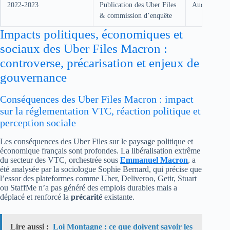
2022-2023
Publication des Uber Files
Auditions et
& commission d’enquête
Impacts politiques, économiques et
sociaux des Uber Files Macron :
controverse, précarisation et enjeux de
gouvernance
Conséquences des Uber Files Macron : impact
sur la réglementation VTC, réaction politique et
perception sociale
Les conséquences des Uber Files sur le paysage politique et
économique français sont profondes. La libéralisation extrême
du secteur des VTC, orchestrée sous
Emmanuel Macron
, a
été analysée par la sociologue Sophie Bernard, qui précise que
l’essor des plateformes comme Uber, Deliveroo, Getir, Stuart
ou StaffMe n’a pas généré des emplois durables mais a
déplacé et renforcé la
précarité
existante.
Lire aussi :
Loi Montagne : ce que doivent savoir les