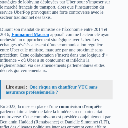
stratégies de lobbying déployées par Uber pour s’imposer sur
le marché français du transport, alors que l’instauration du
service UberPop provoquait une forte controverse avec le
secteur traditionnel des taxis.
Durant son mandat de ministre de l’Économie entre 2014 et
2016,
Emmanuel Macron
apparaît comme l’acteur clé ayant
orchestré un rapprochement stratégique avec Uber. Les
échanges révélés attestent d’une communication régulière
entre Uber et le ministre, marquée par une proximité sans
précédent. Cette collaboration s’inscrit dans une logique d’«
influence » où Uber a su contourner et infléchir la
réglementation via des amendements parlementaires et des
décrets gouvernementaux.
Lire aussi :
Que risque un chauffeur VTC sans
assurance professionnelle ?
En 2023, la mise en place d’une
commission d’enquête
parlementaire a tenté de faire la lumière sur ce partenariat
controversé. Cette commission est présidée conjointement par
Benjamin Haddad (Renaissance) et Danielle Simonnet (LFI),
reflet des clivages politiques intenses entourant cette affaire.