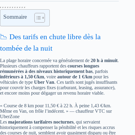
Sommaire
📉 Des tarifs en chute libre dès la
tombée de la nuit
La plage horaire concernée va généralement de
20 h à minuit
.
Plusieurs chauffeurs rapportent des
courses longues
rémunérées à des niveaux historiquement bas
, parfois
inférieurs à 1,50 €/km
, voire
autour de 1 €/km
pour les
véhicules de type
Uber Van
. Ces tarifs sont jugés insuffisants
pour couvrir les charges fixes (carburant, leasing, assurance),
et encore moins pour dégager un revenu horaire viable.
« Course de 8 km pour 11,50 € à 22 h. À peine 1,43 €/km.
Même en Van, on frôle l’indécent. » — chauffeur VTC sur
UberZone
Les
majorations tarifaires nocturnes
, qui servaient
historiquement à compenser la pénibilité et les risques accrus
des courses de nuit, semblent avoir quasiment disparu ou être