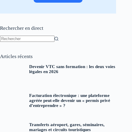
Rechercher en direct
Aucun
résultat
Articles récents
Devenir VTC sans formation : les deux voies
légales en 2026
Facturation électronique : une plateforme
agréée peut-elle devenir un « permis privé
d’entreprendre » ?
Transferts aéroport, gares, séminaires,
mariages et circuits touristiques