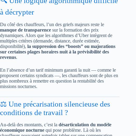
🔍 Une logique algorithmique difficile
à décrypter
Du côté des chauffeurs, l’un des griefs majeurs reste le
manque de transparence
sur la formation des prix
dynamiques. Alors que les algorithmes d’Uber intègrent de
multiples critères (demande, distance, durée estimée,
disponibilité),
la suppression des “boosts” ou majorations
sur certaines plages horaires nuit à la prévisibilité des
revenus
.
En l’absence d’un tarif minimum garanti la nuit — comme le
proposent certains syndicats —, les chauffeurs sont de plus en
plus nombreux à remettre en question la rentabilité des
missions nocturnes.
⚖️ Une précarisation silencieuse des
conditions de travail ?
Au-delà des montants, c’est la
désarticulation du modèle
économique nocturne
qui pose problème. Là où les
chauffeurs pouvaient autrefois tabler sur une compensation