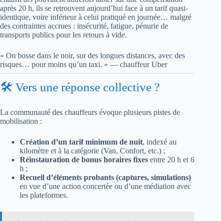
après 20 h, ils se retrouvent aujourd’hui face à un tarif quasi-
identique, voire inférieur à celui pratiqué en journée… malgré
des contraintes accrues : insécurité, fatigue, pénurie de
transports publics pour les retours à vide.
« On bosse dans le noir, sur des longues distances, avec des
risques… pour moins qu’un taxi. » — chauffeur Uber
🛠️ Vers une réponse collective ?
La communauté des chauffeurs évoque plusieurs pistes de
mobilisation :
Création d’un tarif minimum de nuit
, indexé au
kilomètre et à la catégorie (Van, Confort, etc.) ;
Réinstauration de bonus horaires fixes
entre 20 h et 6
h ;
Recueil d’éléments probants (captures, simulations)
en vue d’une action concertée ou d’une médiation avec
les plateformes.