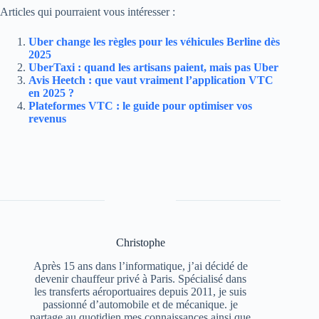
Articles qui pourraient vous intéresser :
Uber change les règles pour les véhicules Berline dès
2025
UberTaxi : quand les artisans paient, mais pas Uber
Avis Heetch : que vaut vraiment l’application VTC
en 2025 ?
Plateformes VTC : le guide pour optimiser vos
revenus
Christophe
Après 15 ans dans l’informatique, j’ai décidé de
devenir chauffeur privé à Paris. Spécialisé dans
les transferts aéroportuaires depuis 2011, je suis
passionné d’automobile et de mécanique. je
partage au quotidien mes connaissances ainsi que