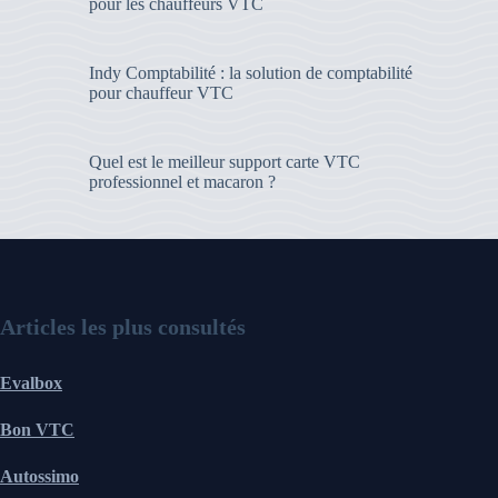
pour les chauffeurs VTC
Indy Comptabilité : la solution de comptabilité
pour chauffeur VTC
Quel est le meilleur support carte VTC
professionnel et macaron ?
Articles les plus consultés
Evalbox
Bon VTC
Autossimo