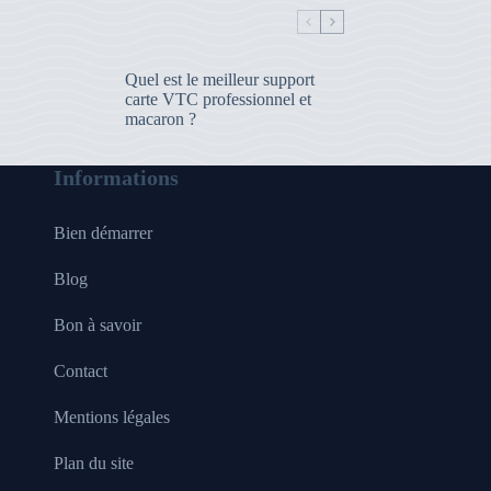
Quel est le meilleur support
carte VTC professionnel et
macaron ?
Informations
Bien démarrer
Blog
Bon à savoir
Contact
Mentions légales
Plan du site