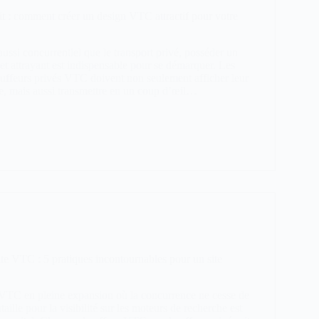
 : comment créer un design VTC attractif pour votre
ussi concurrentiel que le transport privé, posséder un
 et attrayant est indispensable pour se démarquer. Les
auffeurs privés VTC doivent non seulement afficher leur
e, mais aussi transmettre en un coup d’œil…
te VTC : 5 pratiques incontournables pour un site
VTC en pleine expansion où la concurrence ne cesse de
bataille pour la visibilité sur les moteurs de recherche est