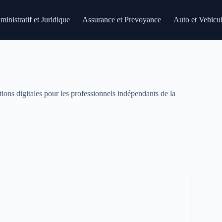
inistratif et Juridique
Assurance et Prevoyance
Auto et Vehicu
utions digitales pour les professionnels indépendants de la