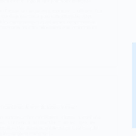
ent créer un logo unique pour votre entreprise
 l’image de marque est primordiale, la création d’un
t une étape essentielle pour toute entreprise. Avec
 les entrepreneurs n’ayant aucune compétence en
approprier les outils nécessaires pour concevoir un
et numérique de suivi du temps de travail
 secteurs, suivre précisément le temps de travail des
eut vite devenir un casse-tête. Entre les trajets, les
entions et les heures supplémentaires, il est essentiel
fiable, simple et conforme à…