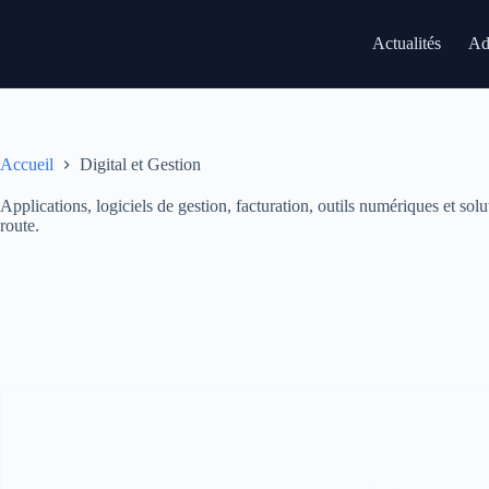
Passer
au
Actualités
Adm
contenu
Accueil
Digital et Gestion
Applications, logiciels de gestion, facturation, outils numériques et sol
route.