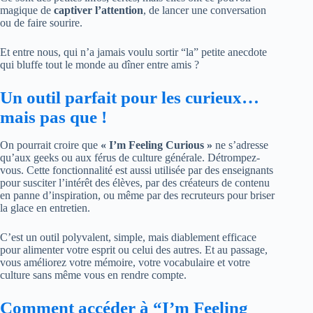
magique de
captiver l’attention
, de lancer une conversation
ou de faire sourire.
Et entre nous, qui n’a jamais voulu sortir “la” petite anecdote
qui bluffe tout le monde au dîner entre amis ?
Un outil parfait pour les curieux…
mais pas que !
On pourrait croire que
« I’m Feeling Curious »
ne s’adresse
qu’aux geeks ou aux férus de culture générale. Détrompez-
vous. Cette fonctionnalité est aussi utilisée par des enseignants
pour susciter l’intérêt des élèves, par des créateurs de contenu
en panne d’inspiration, ou même par des recruteurs pour briser
la glace en entretien.
C’est un outil polyvalent, simple, mais diablement efficace
pour alimenter votre esprit ou celui des autres. Et au passage,
vous améliorez votre mémoire, votre vocabulaire et votre
culture sans même vous en rendre compte.
Comment accéder à “I’m Feeling