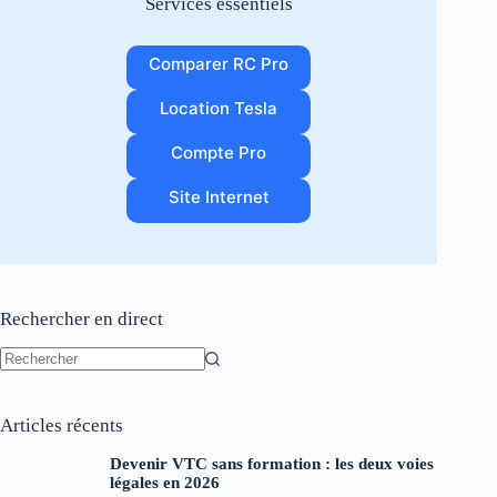
Services essentiels
Comparer RC Pro
Location Tesla
Compte Pro
Site Internet
Rechercher en direct
Aucun
résultat
Articles récents
Devenir VTC sans formation : les deux voies
légales en 2026