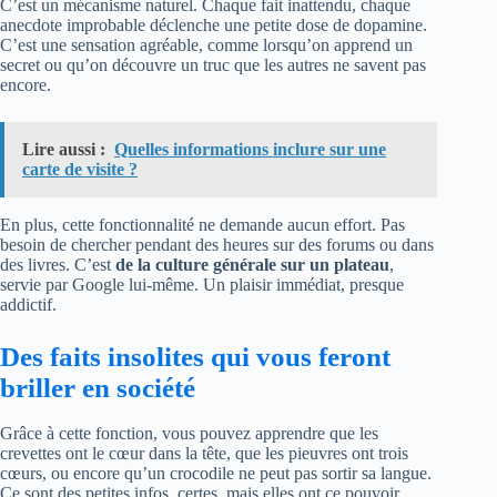
C’est un mécanisme naturel. Chaque fait inattendu, chaque
anecdote improbable déclenche une petite dose de dopamine.
C’est une sensation agréable, comme lorsqu’on apprend un
secret ou qu’on découvre un truc que les autres ne savent pas
encore.
Lire aussi :
Quelles informations inclure sur une
carte de visite ?
En plus, cette fonctionnalité ne demande aucun effort. Pas
besoin de chercher pendant des heures sur des forums ou dans
des livres. C’est
de la culture générale sur un plateau
,
servie par Google lui-même. Un plaisir immédiat, presque
addictif.
Des faits insolites qui vous feront
briller en société
Grâce à cette fonction, vous pouvez apprendre que les
crevettes ont le cœur dans la tête, que les pieuvres ont trois
cœurs, ou encore qu’un crocodile ne peut pas sortir sa langue.
Ce sont des petites infos, certes, mais elles ont ce pouvoir