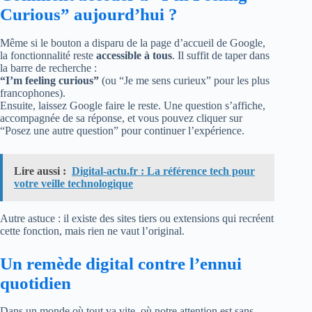
Curious” aujourd’hui ?
Même si le bouton a disparu de la page d’accueil de Google,
la fonctionnalité reste
accessible à tous
. Il suffit de taper dans
la barre de recherche :
“I’m feeling curious”
(ou “Je me sens curieux” pour les plus
francophones).
Ensuite, laissez Google faire le reste. Une question s’affiche,
accompagnée de sa réponse, et vous pouvez cliquer sur
“Posez une autre question” pour continuer l’expérience.
Lire aussi :
Digital-actu.fr : La référence tech pour
votre veille technologique
Autre astuce : il existe des sites tiers ou extensions qui recréent
cette fonction, mais rien ne vaut l’original.
Un remède digital contre l’ennui
quotidien
Dans un monde où tout va vite, où notre attention est sans