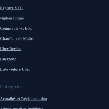
Registre VTC
vigilance neige
Comptable vtc bvtc
Chauffeur de Maitre
Uber Berline
Uberzone
Liste voiture Uber
Catégories
Actualités et Réglementation
Administratif et Juridique