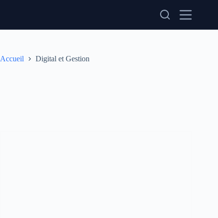
Passer
au
contenu
Accueil
Digital et Gestion