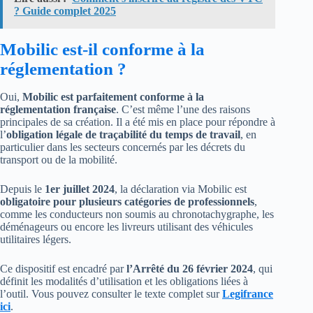
? Guide complet 2025
Mobilic est-il conforme à la
réglementation ?
Oui,
Mobilic est parfaitement conforme à la
réglementation française
. C’est même l’une des raisons
principales de sa création. Il a été mis en place pour répondre à
l’
obligation légale de traçabilité du temps de travail
, en
particulier dans les secteurs concernés par les décrets du
transport ou de la mobilité.
Depuis le
1er juillet 2024
, la déclaration via Mobilic est
obligatoire pour plusieurs catégories de professionnels
,
comme les conducteurs non soumis au chronotachygraphe, les
déménageurs ou encore les livreurs utilisant des véhicules
utilitaires légers.
Ce dispositif est encadré par
l’Arrêté du 26 février 2024
, qui
définit les modalités d’utilisation et les obligations liées à
l’outil. Vous pouvez consulter le texte complet sur
Legifrance
ici
.