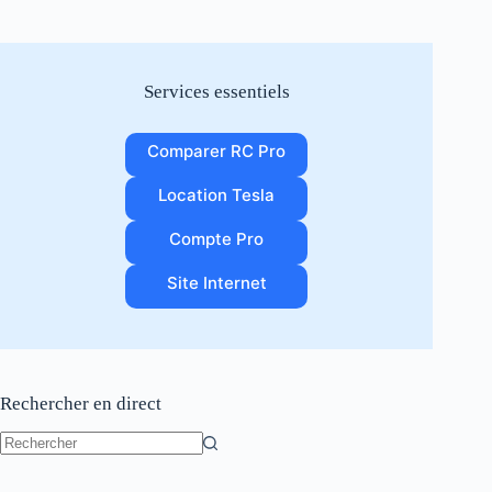
Services essentiels
Comparer RC Pro
Location Tesla
Compte Pro
Site Internet
Rechercher en direct
Aucun
résultat