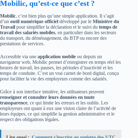
Mobilic, qu’est-ce que c’est ?
Mobilic
, c’est bien plus qu’une simple application. Il s’agit
d’un
outil numérique officiel
développé par le
Ministère du
Travail
pour simplifier la déclaration et le suivi du
temps de
travail des salariés mobiles
, en particulier dans les secteurs
du transport, du déménagement, du BTP ou encore des
prestations de services.
Accessible via une
application mobile
ou depuis un
navigateur web, Mobilic permet d’enregistrer en temps réel les
heures de travail, les pauses, les périodes d’inactivité et les
temps de conduite. C’est un vrai carnet de bord digital, conçu
pour faciliter la vie des employeurs comme des salariés.
Grâce à son interface intuitive, les utilisateurs peuvent
renseigner et consulter leurs données en toute
transparence
, ce qui limite les erreurs et les oublis. Les
employeurs ont quant à eux une vision claire de l’activité de
leurs équipes, ce qui simplifie la gestion administrative et le
respect des obligations légales.
Lire aussi :
Comment s'inscrire au registre des VTC