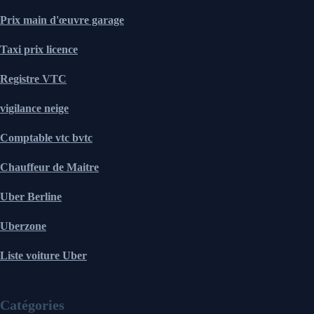
Prix main d'œuvre garage
Taxi prix licence
Registre VTC
vigilance neige
Comptable vtc bvtc
Chauffeur de Maitre
Uber Berline
Uberzone
Liste voiture Uber
Catégories