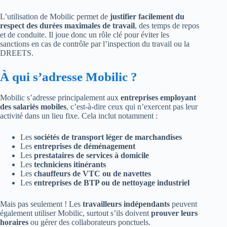
L’utilisation de Mobilic permet de
justifier facilement du
respect des durées maximales de travail
, des temps de repos
et de conduite. Il joue donc un rôle clé pour éviter les
sanctions en cas de contrôle par l’inspection du travail ou la
DREETS.
À qui s’adresse Mobilic ?
Mobilic s’adresse principalement aux
entreprises employant
des salariés mobiles
, c’est-à-dire ceux qui n’exercent pas leur
activité dans un lieu fixe. Cela inclut notamment :
Les
sociétés de transport léger de marchandises
Les
entreprises de déménagement
Les
prestataires de services à domicile
Les
techniciens itinérants
Les
chauffeurs de VTC ou de navettes
Les
entreprises de BTP ou de nettoyage industriel
Mais pas seulement ! Les
travailleurs indépendants
peuvent
également utiliser Mobilic, surtout s’ils doivent
prouver leurs
horaires
ou gérer des collaborateurs ponctuels.