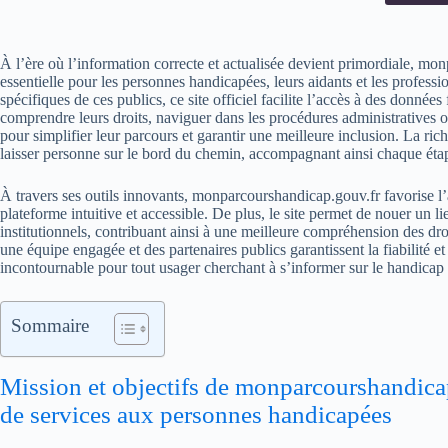
À l’ère où l’information correcte et actualisée devient primordiale, 
essentielle pour les personnes handicapées, leurs aidants et les profes
spécifiques de ces publics, ce site officiel facilite l’accès à des données
comprendre leurs droits, naviguer dans les procédures administratives 
pour simplifier leur parcours et garantir une meilleure inclusion. La ri
laisser personne sur le bord du chemin, accompagnant ainsi chaque étap
À travers ses outils innovants, monparcourshandicap.gouv.fr favorise l’
plateforme intuitive et accessible. De plus, le site permet de nouer un lie
institutionnels, contribuant ainsi à une meilleure compréhension des droi
une équipe engagée et des partenaires publics garantissent la fiabilité et
incontournable pour tout usager cherchant à s’informer sur le handicap 
Sommaire
Mission et objectifs de monparcourshandicap
de services aux personnes handicapées