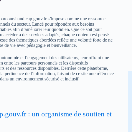
monparcourshandicap.gouv.fr s’impose comme une ressource
sionnels du secteur. Lancé pour répondre aux besoins
 fiables afin d’améliorer leur quotidien. Que ce soit pour
ou accéder à des services adaptés, chaque contenu est pensé
chesse des thématiques abordées reflète une volonté forte de ne
e de vie avec pédagogie et bienveillance.
autonomie et l’engagement des utilisateurs, leur offrant une
n entre les parcours personnels et les dispositifs
ts et des ressources disponibles. Derrière cette plateforme,
 la pertinence de l’information, faisant de ce site une référence
dans un environnement sécurisé et inclusif.
.gouv.fr : un organisme de soutien et