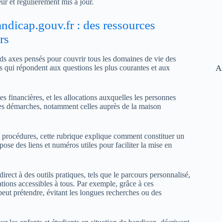
ur et régulièrement mis à jour.
ndicap.gouv.fr : des ressources
rs
rands axes pensés pour couvrir tous les domaines de vie des
A
 qui répondent aux questions les plus courantes et aux
des financières, et les allocations auxquelles les personnes
es démarches, notamment celles auprès de la maison
s procédures, cette rubrique explique comment constituer un
opose des liens et numéros utiles pour faciliter la mise en
rect à des outils pratiques, tels que le parcours personnalisé,
ations accessibles à tous. Par exemple, grâce à ces
 peut prétendre, évitant les longues recherches ou des