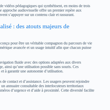
 de vidéos pédagogiques qui synthétisent, en moins de trois
tte approche audiovisuelle offre un premier repère aux
uvent s’appuyer sur un contenu clair et rassurant.
lisé : des atouts majeurs de
 conçu pour être un véritable compagnon du parcours de vie
mérique avancée et un usage intuitif afin que chacun puisse
navigation fluide avec des options adaptées aux divers
e, ainsi qu’une utilisation possible sans souris. Ces
 et à garantir une autonomie d’utilisation.
s de contact et d’assistance. Les usagers peuvent rejoindre
n annuaire consultable des interlocuteurs territoriaux
os d’urgence et d’aide à proximité. Cette diversité facilite