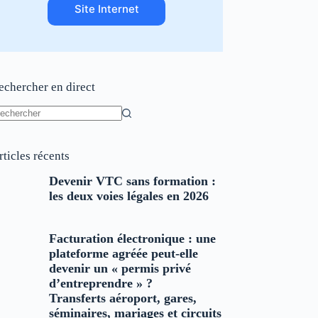
Site Internet
echercher en direct
ucun
sultat
rticles récents
Devenir VTC sans formation :
les deux voies légales en 2026
Facturation électronique : une
plateforme agréée peut-elle
devenir un « permis privé
d’entreprendre » ?
Transferts aéroport, gares,
séminaires, mariages et circuits