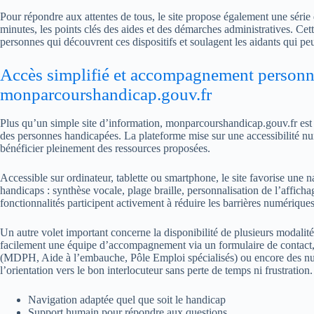
Pour répondre aux attentes de tous, le site propose également une série
minutes, les points clés des aides et des démarches administratives. Ce
personnes qui découvrent ces dispositifs et soulagent les aidants qui pe
Accès simplifié et accompagnement personna
monparcourshandicap.gouv.fr
Plus qu’un simple site d’information, monparcourshandicap.gouv.fr est
des personnes handicapées. La plateforme mise sur une accessibilité nu
bénéficier pleinement des ressources proposées.
Accessible sur ordinateur, tablette ou smartphone, le site favorise une 
handicaps : synthèse vocale, plage braille, personnalisation de l’affichag
fonctionnalités participent activement à réduire les barrières numériques
Un autre volet important concerne la disponibilité de plusieurs modalité
facilement une équipe d’accompagnement via un formulaire de contact, u
(MDPH, Aide à l’embauche, Pôle Emploi spécialisés) ou encore des numér
l’orientation vers le bon interlocuteur sans perte de temps ni frustration.
Navigation adaptée quel que soit le handicap
Support humain pour répondre aux questions