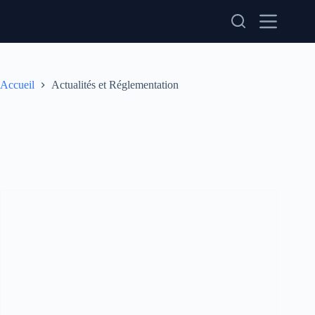
Passer
au
contenu
Accueil
Actualités et Réglementation