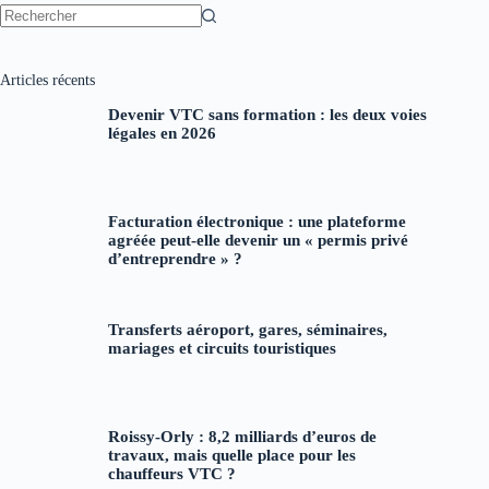
Aucun
résultat
Articles récents
Devenir VTC sans formation : les deux voies
légales en 2026
Facturation électronique : une plateforme
agréée peut-elle devenir un « permis privé
d’entreprendre » ?
Transferts aéroport, gares, séminaires,
mariages et circuits touristiques
Roissy-Orly : 8,2 milliards d’euros de
travaux, mais quelle place pour les
chauffeurs VTC ?