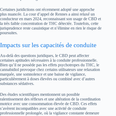
Certaines juridictions ont récemment adopté une approche
plus nuancée. La cour d’appel de Rennes a ainsi relaxé un
conducteur en mars 2024, reconnaissant son usage de CBD et
la très faible concentration de THC détectée. Toutefois, cette
jurisprudence reste casuistique et n’élimine en rien le risque de
poursuites.
Impacts sur les capacités de conduite
Au-delà des questions juridiques, le CBD peut affecter
certaines aptitudes nécessaires à la conduite professionnelle.
Bien qu’il ne possède pas les effets psychotropes du THC, le
cannabidiol provoque chez certains utilisateurs une relaxation
marquée, une somnolence et une baisse de vigilance,
particulièrement à doses élevées ou combiné avec d’autres
substances sédatives.
Des études scientifiques mentionnent un possible
ralentissement des réflexes et une altération de la coordination
motrice avec une consommation élevée de CBD. Ces effets
s’avèrent incompatibles avec une activité de conduite
professionnelle prolongée, où la vigilance constante demeure