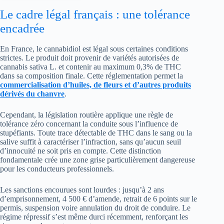
Le cadre légal français : une tolérance
encadrée
En France, le cannabidiol est légal sous certaines conditions
strictes. Le produit doit provenir de variétés autorisées de
cannabis sativa L. et contenir au maximum 0,3% de THC
dans sa composition finale. Cette réglementation permet la
commercialisation d’huiles, de fleurs et d’autres produits
dérivés du chanvre
.
Cependant, la législation routière applique une règle de
tolérance zéro concernant la conduite sous l’influence de
stupéfiants. Toute trace détectable de THC dans le sang ou la
salive suffit à caractériser l’infraction, sans qu’aucun seuil
d’innocuité ne soit pris en compte. Cette distinction
fondamentale crée une zone grise particulièrement dangereuse
pour les conducteurs professionnels.
Les sanctions encourues sont lourdes : jusqu’à 2 ans
d’emprisonnement, 4 500 € d’amende, retrait de 6 points sur le
permis, suspension voire annulation du droit de conduire. Le
régime répressif s’est même durci récemment, renforçant les