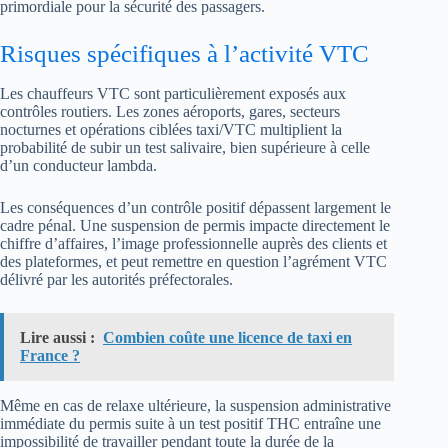
primordiale pour la sécurité des passagers.
Risques spécifiques à l’activité VTC
Les chauffeurs VTC sont particulièrement exposés aux
contrôles routiers. Les zones aéroports, gares, secteurs
nocturnes et opérations ciblées taxi/VTC multiplient la
probabilité de subir un test salivaire, bien supérieure à celle
d’un conducteur lambda.
Les conséquences d’un contrôle positif dépassent largement le
cadre pénal. Une suspension de permis impacte directement le
chiffre d’affaires, l’image professionnelle auprès des clients et
des plateformes, et peut remettre en question l’agrément VTC
délivré par les autorités préfectorales.
Lire aussi :
Combien coûte une licence de taxi en
France ?
Même en cas de relaxe ultérieure, la suspension administrative
immédiate du permis suite à un test positif THC entraîne une
impossibilité de travailler pendant toute la durée de la