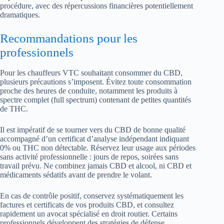
procédure, avec des répercussions financières potentiellement
dramatiques.
Recommandations pour les
professionnels
Pour les chauffeurs VTC souhaitant consommer du CBD,
plusieurs précautions s’imposent. Évitez toute consommation
proche des heures de conduite, notamment les produits à
spectre complet (full spectrum) contenant de petites quantités
de THC.
Il est impératif de se tourner vers du CBD de bonne qualité
accompagné d’un certificat d’analyse indépendant indiquant
0% ou THC non détectable. Réservez leur usage aux périodes
sans activité professionnelle : jours de repos, soirées sans
travail prévu. Ne combinez jamais CBD et alcool, ni CBD et
médicaments sédatifs avant de prendre le volant.
En cas de contrôle positif, conservez systématiquement les
factures et certificats de vos produits CBD, et consultez
rapidement un avocat spécialisé en droit routier. Certains
professionnels développent des stratégies de défense