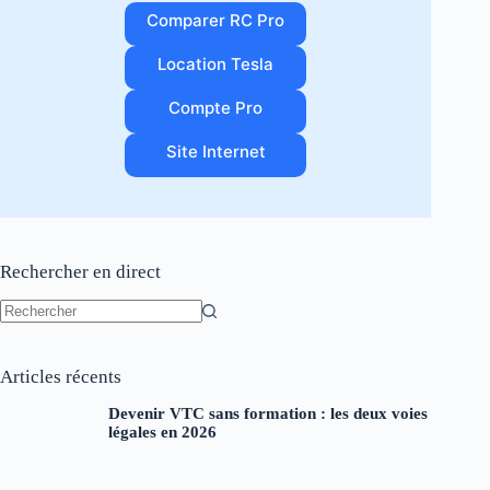
Comparer RC Pro
Location Tesla
Compte Pro
Site Internet
Rechercher en direct
Aucun
résultat
Articles récents
Devenir VTC sans formation : les deux voies
légales en 2026