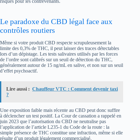
risques pour les contrevenants.
Le paradoxe du CBD légal face aux
contrôles routiers
Même si votre produit CBD respecte scrupuleusement la
limite des 0,3% de THC, il peut laisser des traces détectables
lors d’un dépistage. Les tests salivaires utilisés par les forces
de l’ordre sont calibrés sur un seuil de détection du THC,
généralement autour de 15 ng/mL en salive, et non sur un seuil
d’effet psychoactif.
Lire aussi :
Chauffeur VTC : Comment devenir taxi
?
Une exposition faible mais récente au CBD peut donc suffire
à déclencher un test positif. La Cour de cassation a rappelé en
juin 2023 que l’autorisation du CBD ne neutralise pas
l’application de l’article L235-1 du Code de la route : la
simple présence de THC constitue une infraction, même si elle
résulte d’un produit légalement commercialisé.