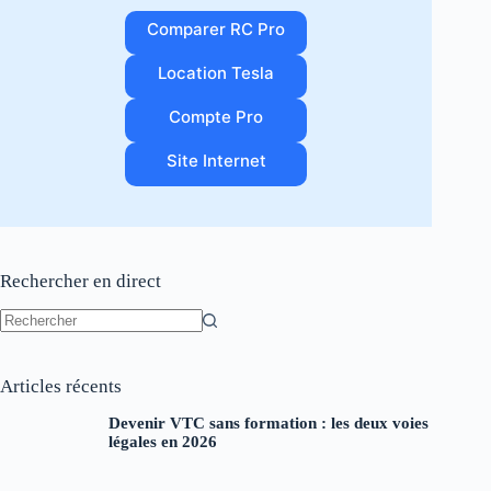
Comparer RC Pro
Location Tesla
Compte Pro
Site Internet
Rechercher en direct
Aucun
résultat
Articles récents
Devenir VTC sans formation : les deux voies
légales en 2026