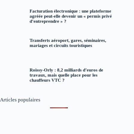
Facturation électronique : une plateforme
agréée peut-elle devenir un « permis privé
d’entreprendre » ?
Transferts aéroport, gares, séminaires,
mariages et circuits touristiques
Roissy-Orly : 8,2 milliards d’euros de
travaux, mais quelle place pour les
chauffeurs VTC ?
Articles populaires