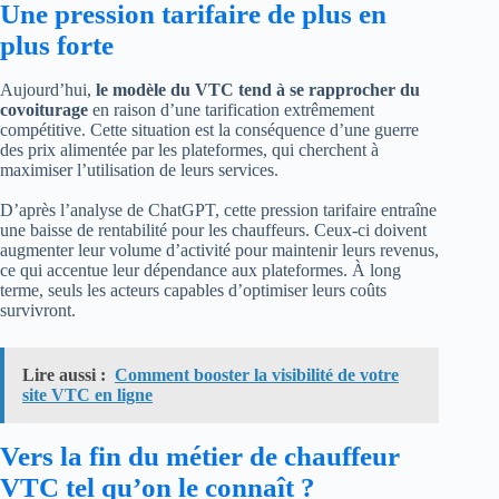
Une pression tarifaire de plus en
plus forte
Aujourd’hui,
le modèle du VTC tend à se rapprocher du
covoiturage
en raison d’une tarification extrêmement
compétitive. Cette situation est la conséquence d’une guerre
des prix alimentée par les plateformes, qui cherchent à
maximiser l’utilisation de leurs services.
D’après l’analyse de ChatGPT, cette pression tarifaire entraîne
une baisse de rentabilité pour les chauffeurs. Ceux-ci doivent
augmenter leur volume d’activité pour maintenir leurs revenus,
ce qui accentue leur dépendance aux plateformes. À long
terme, seuls les acteurs capables d’optimiser leurs coûts
survivront.
Lire aussi :
Comment booster la visibilité de votre
site VTC en ligne
Vers la fin du métier de chauffeur
VTC tel qu’on le connaît ?