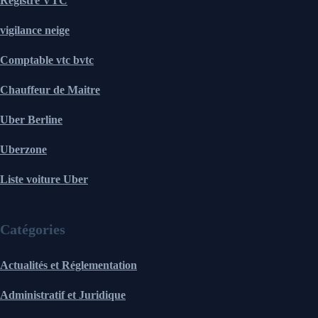
Registre VTC
vigilance neige
Comptable vtc bvtc
Chauffeur de Maitre
Uber Berline
Uberzone
Liste voiture Uber
Catégories
Actualités et Réglementation
Administratif et Juridique