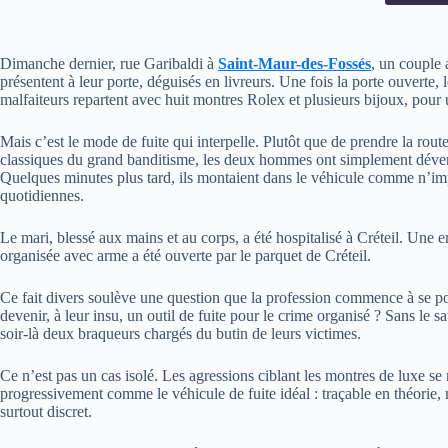
Dimanche dernier, rue Garibaldi à
Saint-Maur-des-Fossés
, un couple 
présentent à leur porte, déguisés en livreurs. Une fois la porte ouverte,
malfaiteurs repartent avec huit montres Rolex et plusieurs bijoux, pour
Mais c’est le mode de fuite qui interpelle. Plutôt que de prendre la ro
classiques du grand banditisme, les deux hommes ont simplement déver
Quelques minutes plus tard, ils montaient dans le véhicule comme n’impo
quotidiennes.
Le mari, blessé aux mains et au corps, a été hospitalisé à Créteil. Une
organisée avec arme a été ouverte par le parquet de Créteil.
Ce fait divers soulève une question que la profession commence à se p
devenir, à leur insu, un outil de fuite pour le crime organisé ? Sans le 
soir-là deux braqueurs chargés du butin de leurs victimes.
Ce n’est pas un cas isolé. Les agressions ciblant les montres de luxe se
progressivement comme le véhicule de fuite idéal : traçable en théorie, 
surtout discret.