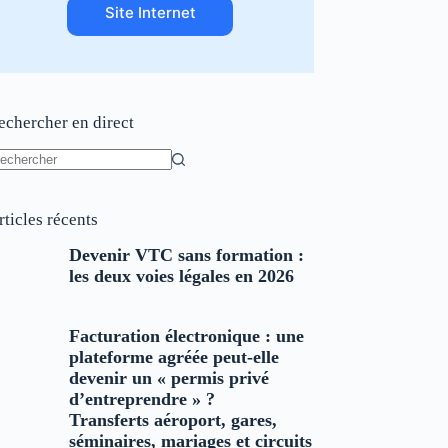
Site Internet
echercher en direct
ucun
sultat
rticles récents
Devenir VTC sans formation :
les deux voies légales en 2026
Facturation électronique : une
plateforme agréée peut-elle
devenir un « permis privé
d’entreprendre » ?
Transferts aéroport, gares,
séminaires, mariages et circuits