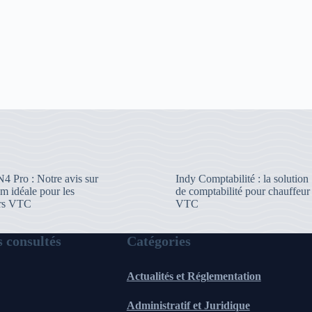
4 Pro : Notre avis sur
Indy Comptabilité : la solution
m idéale pour les
de comptabilité pour chauffeur
urs VTC
VTC
s consultés
Catégories
Actualités et Réglementation
Administratif et Juridique