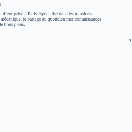
e
ffeur privé à Paris. Spécialisé dans les transferts
e mécanique. je partage au quotidien mes connaissances
de bons plans.
A