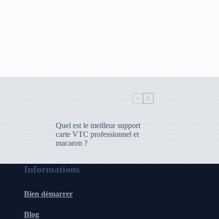
Quel est le meilleur support
carte VTC professionnel et
macaron ?
Informations
Bien démarrer
Blog