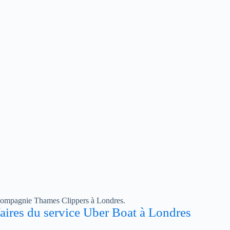
a compagnie Thames Clippers à Londres.
ifaires du service Uber Boat à Londres