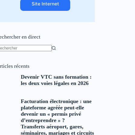
Site Internet
echercher en direct
ucun
sultat
rticles récents
Devenir VTC sans formation :
les deux voies légales en 2026
Facturation électronique : une
plateforme agréée peut-elle
devenir un « permis privé
d’entreprendre » ?
Transferts aéroport, gares,
séminaires, mariages et circuits