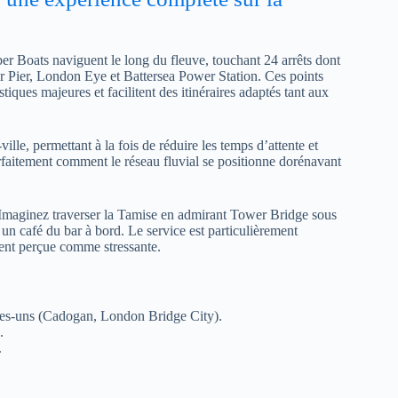
er Boats naviguent le long du fleuve, touchant 24 arrêts dont
 Pier, London Eye et Battersea Power Station. Ces points
iques majeures et facilitent des itinéraires adaptés tant aux
lle, permettant à la fois de réduire les temps d’attente et
arfaitement comment le réseau fluvial se positionne dorénavant
e. Imaginez traverser la Tamise en admirant Tower Bridge sous
un café du bar à bord. Le service est particulièrement
vent perçue comme stressante.
ues-uns (Cadogan, London Bridge City).
.
.