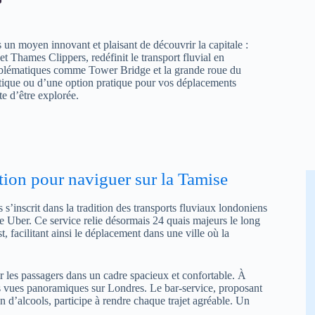
un moyen innovant et plaisant de découvrir la capitale :
et Thames Clippers, redéfinit le transport fluvial en
emblématiques comme Tower Bridge et la grande roue du
ique ou d’une option pratique pour vos déplacements
e d’être explorée.
tion pour naviguer sur la Tamise
’inscrit dans la tradition des transports fluviaux londoniens
e Uber. Ce service relie désormais 24 quais majeurs le long
, facilitant ainsi le déplacement dans une ville où la
 les passagers dans un cadre spacieux et confortable. À
es vues panoramiques sur Londres. Le bar-service, proposant
n d’alcools, participe à rendre chaque trajet agréable. Un