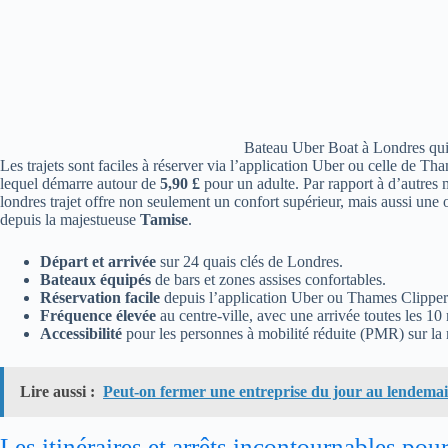
Bateau Uber Boat à Londres qui
Les trajets sont faciles à réserver via l’application Uber ou celle de Tha
lequel démarre autour de
5,90 £
pour un adulte. Par rapport à d’autres
londres trajet offre non seulement un confort supérieur, mais aussi une
depuis la majestueuse
Tamise
.
Départ et arrivée
sur 24 quais clés de Londres.
Bateaux équipés
de bars et zones assises confortables.
Réservation facile
depuis l’application Uber ou Thames Clipper
Fréquence élevée
au centre-ville, avec une arrivée toutes les 10
Accessibilité
pour les personnes à mobilité réduite (PMR) sur la 
Lire aussi :
Peut-on fermer une entreprise du jour au lendemai
Les itinéraires et arrêts incontournables pou