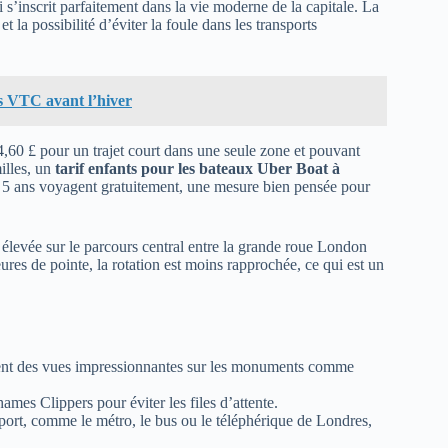
s’inscrit parfaitement dans la vie moderne de la capitale. La
t la possibilité d’éviter la foule dans les transports
rs VTC avant l’hiver
 4,60 £ pour un trajet court dans une seule zone et pouvant
illes, un
tarif enfants pour les bateaux Uber Boat à
e 5 ans voyagent gratuitement, une mesure bien pensée pour
 élevée sur le parcours central entre la grande roue London
res de pointe, la rotation est moins rapprochée, ce qui est un
ement des vues impressionnantes sur les monuments comme
hames Clippers pour éviter les files d’attente.
port, comme le métro, le bus ou le téléphérique de Londres,