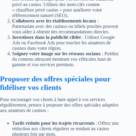
privé au casino. Utilisez des mots-clés comme
« chauffeur privé casino » pour améliorer votre
référencement naturel (SEO).
Collaborez avec les établissements locaux
:
Partenariats avec des casinos ou hôtels proches peuvent
vous aider à obtenir des recommandations directes.
Investissez dans la publicité ciblée
: Utilisez Google
Ads ou Facebook Ads pour toucher les amateurs de
casinos dans votre région.
Soignez votre image sur les réseaux sociaux
: Publiez
du contenu attrayant montrant vos véhicules haut de
gamme et vos services premium.
Proposer des offres spéciales pour
fidéliser vos clients
Pour encourager vos clients à faire appel à vos services
régulièrement, pensez à proposer des offres spéciales adaptées
aux amateurs de casinos :
Tarifs réduits pour les trajets récurrents
: Offrez une
réduction aux clients réguliers se rendant au casino
plusieurs fois par mois.