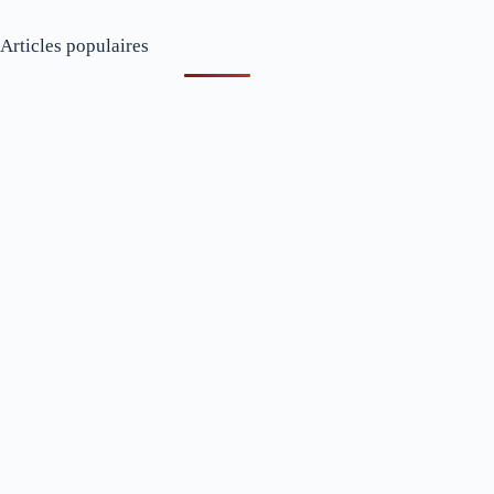
Articles populaires