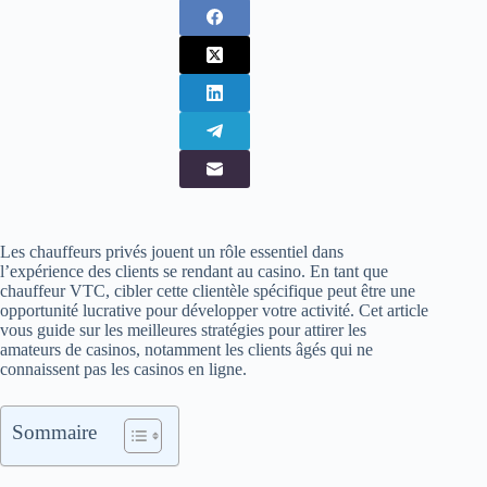
Les chauffeurs privés jouent un rôle essentiel dans
l’expérience des clients se rendant au casino. En tant que
chauffeur VTC, cibler cette clientèle spécifique peut être une
opportunité lucrative pour développer votre activité. Cet article
vous guide sur les meilleures stratégies pour attirer les
amateurs de casinos, notamment les clients âgés qui ne
connaissent pas les casinos en ligne.
Sommaire