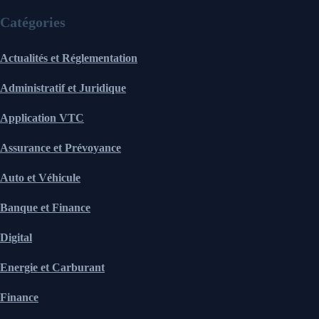
Catégories
Actualités et Réglementation
Administratif et Juridique
Application VTC
Assurance et Prévoyance
Auto et Véhicule
Banque et Finance
Digital
Energie et Carburant
Finance