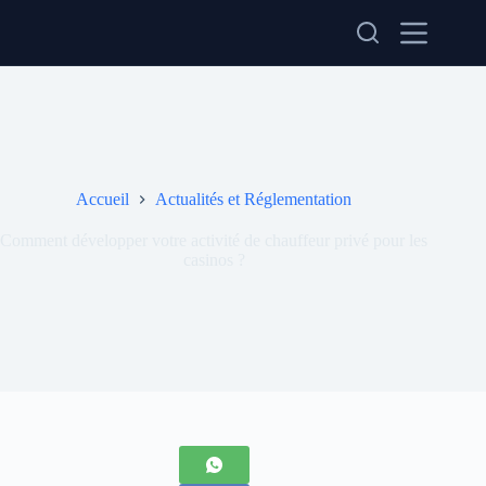
Passer
au
contenu
Accueil
Actualités et Réglementation
Comment développer votre activité de chauffeur privé pour les
casinos ?