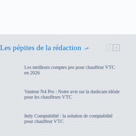
Les pépites de la rédaction
Les meilleurs comptes pro pour chauffeur VTC
en 2026
Vantrue N4 Pro : Notre avis sur la dashcam idéale
pour les chauffeurs VTC
Indy Comptabilité : la solution de comptabilité
pour chauffeur VTC