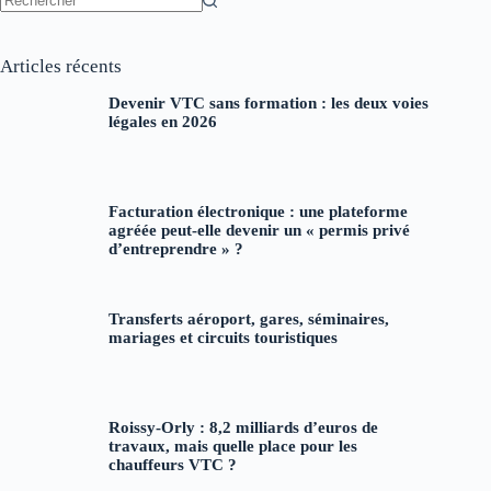
Aucun
résultat
Articles récents
Devenir VTC sans formation : les deux voies
légales en 2026
Facturation électronique : une plateforme
agréée peut-elle devenir un « permis privé
d’entreprendre » ?
Transferts aéroport, gares, séminaires,
mariages et circuits touristiques
Roissy-Orly : 8,2 milliards d’euros de
travaux, mais quelle place pour les
chauffeurs VTC ?