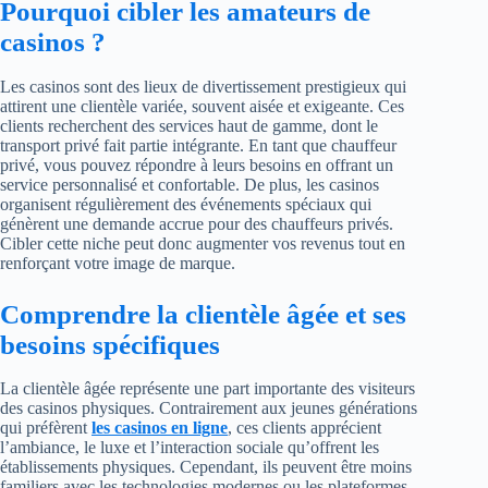
Pourquoi cibler les amateurs de
casinos ?
Les casinos sont des lieux de divertissement prestigieux qui
attirent une clientèle variée, souvent aisée et exigeante. Ces
clients recherchent des services haut de gamme, dont le
transport privé fait partie intégrante. En tant que chauffeur
privé, vous pouvez répondre à leurs besoins en offrant un
service personnalisé et confortable. De plus, les casinos
organisent régulièrement des événements spéciaux qui
génèrent une demande accrue pour des chauffeurs privés.
Cibler cette niche peut donc augmenter vos revenus tout en
renforçant votre image de marque.
Comprendre la clientèle âgée et ses
besoins spécifiques
La clientèle âgée représente une part importante des visiteurs
des casinos physiques. Contrairement aux jeunes générations
qui préfèrent
les casinos en ligne
, ces clients apprécient
l’ambiance, le luxe et l’interaction sociale qu’offrent les
établissements physiques. Cependant, ils peuvent être moins
familiers avec les technologies modernes ou les plateformes