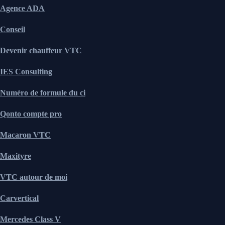
Agence ADA
Conseil
Devenir chauffeur VTC
IES Consulting
Numéro de formule du ci
Qonto compte pro
Macaron VTC
Maxityre
VTC autour de moi
Carvertical
Mercedes Class V