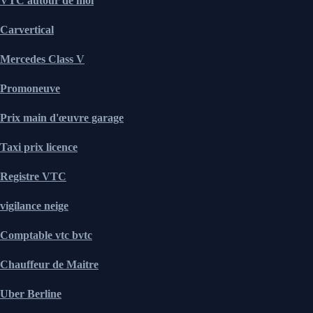
VTC autour de moi
Carvertical
Mercedes Class V
Promoneuve
Prix main d'œuvre garage
Taxi prix licence
Registre VTC
vigilance neige
Comptable vtc bvtc
Chauffeur de Maitre
Uber Berline