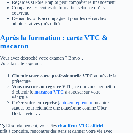
Regardez si Pôle Emploi peut compléter le financement.
Comparez les centres de formation selon ce qu’ils
couvrent.
Demandez s’ils accompagnent pour les démarches
administratives (très utile).
Après la formation : carte VTC &
macaron
Vous avez décroché votre examen ? Bravo 🎉
Voici la suite logique :
Obtenir votre carte professionnelle VTC
auprès de la
préfecture.
Vous inscrire au registre VTC
, ce qui vous permettra
d’obtenir le
macaron VTC
à apposer sur votre
véhicule.
Créer votre entreprise
(
auto-entrepreneur
ou autre
statut), pour rejoindre une plateforme comme Uber,
Bolt, Heetch…
🚀 Et soudainement, vous êtes
chauffeur VTC officiel
—
prêt à conduire, rencontrer des gens et gagner votre vie avec