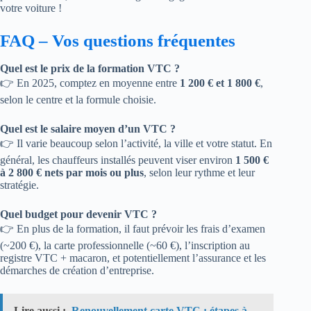
votre voiture !
FAQ – Vos questions fréquentes
Quel est le prix de la formation VTC ?
👉 En 2025, comptez en moyenne entre
1 200 € et 1 800 €
,
selon le centre et la formule choisie.
Quel est le salaire moyen d’un VTC ?
👉 Il varie beaucoup selon l’activité, la ville et votre statut. En
général, les chauffeurs installés peuvent viser environ
1 500 €
à 2 800 € nets par mois ou plus
, selon leur rythme et leur
stratégie.
Quel budget pour devenir VTC ?
👉 En plus de la formation, il faut prévoir les frais d’examen
(~200 €), la carte professionnelle (~60 €), l’inscription au
registre VTC + macaron, et potentiellement l’assurance et les
démarches de création d’entreprise.
Lire aussi :
Renouvellement carte VTC : étapes à