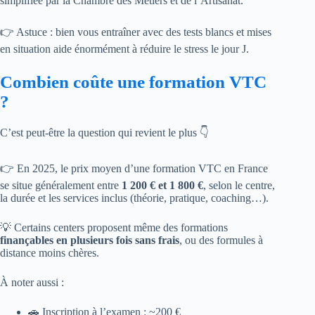
simplifiée par la Chambre des Métiers et de l’Artisanat.
👉 Astuce : bien vous entraîner avec des tests blancs et mises
en situation aide énormément à réduire le stress le jour J.
Combien coûte une formation VTC
?
C’est peut-être la question qui revient le plus 👇
👉 En 2025, le prix moyen d’une formation VTC en France
se situe généralement entre
1 200 € et 1 800 €
, selon le centre,
la durée et les services inclus (théorie, pratique, coaching…).
💡 Certains centers proposent même des formations
finançables en plusieurs fois sans frais
, ou des formules à
distance moins chères.
À noter aussi :
🚗 Inscription à l’examen : ~200 €