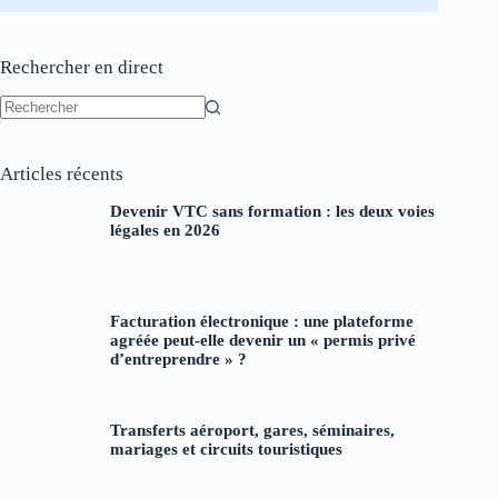
Rechercher en direct
Aucun
résultat
Articles récents
Devenir VTC sans formation : les deux voies
légales en 2026
Facturation électronique : une plateforme
agréée peut-elle devenir un « permis privé
d’entreprendre » ?
Transferts aéroport, gares, séminaires,
mariages et circuits touristiques