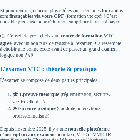
Et pour rendre ça encore plus intéressant : certaines formations
sont
finançables via votre CPF
(formation vtc cpf) ! C’est
une aide précieuse pour réduire ou supprimer le reste à payer.
👉 Conseil de pro : choisis un
centre de formation VTC
agréé
, avec un bon taux de réussite à l’examen. Ça ressemble
à choisir une bonne école avant de passer un grand examen,
logique non ? 😉
L’examen VTC : théorie & pratique
L’examen se compose de deux parties principales :
🎓
Épreuve théorique
(réglementation, sécurité,
service client…)
🚘
Épreuve pratique
(conduite, interactions,
professionnalisme)
Depuis novembre 2025, il y a une
nouvelle plateforme
d’inscription aux examens
pour taxi, VTC et VMDTR