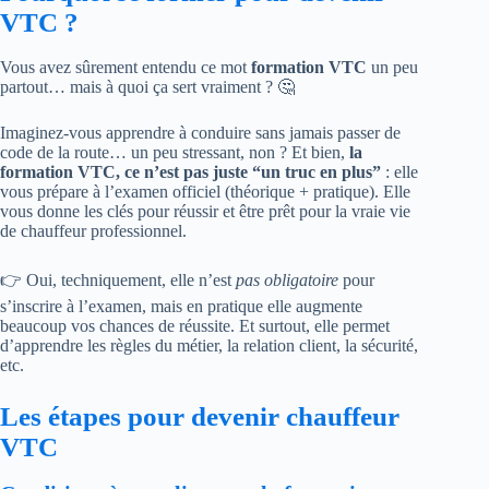
VTC ?
Vous avez sûrement entendu ce mot
formation VTC
un peu
partout… mais à quoi ça sert vraiment ? 🤔
Imaginez-vous apprendre à conduire sans jamais passer de
code de la route… un peu stressant, non ? Et bien,
la
formation VTC, ce n’est pas juste “un truc en plus”
: elle
vous prépare à l’examen officiel (théorique + pratique). Elle
vous donne les clés pour réussir et être prêt pour la vraie vie
de chauffeur professionnel.
👉 Oui, techniquement, elle n’est
pas obligatoire
pour
s’inscrire à l’examen, mais en pratique elle augmente
beaucoup vos chances de réussite. Et surtout, elle permet
d’apprendre les règles du métier, la relation client, la sécurité,
etc.
Les étapes pour devenir chauffeur
VTC