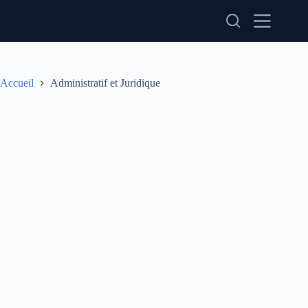
Passer
au
contenu
Accueil
Administratif et Juridique