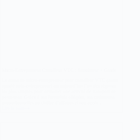
Micro-Entrepreneur Chauffeur VTC : Simulateur + Guide
Le statut de micro-entrepreneur pour chauffeur VTC (aussi
appelé auto-entrepreneur) est aujourd’hui l’un des régimes
les plus simples pour démarrer une activité de transport de
personnes. Grâce à ses formalités allégées, ses cotisations
proportionnelles au chiffre d’affaires et son accès…
Lire la suite
Micro-
Entrepreneur
Chauffeur
VTC
:
Simulateur