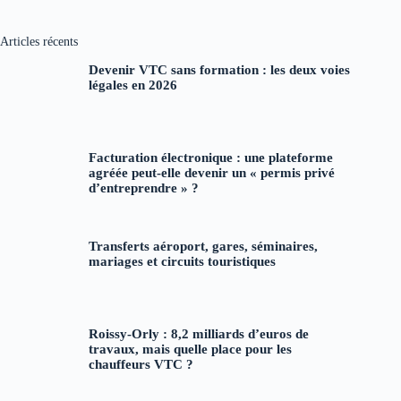
Aucun
résultat
Articles récents
Devenir VTC sans formation : les deux voies
légales en 2026
Facturation électronique : une plateforme
agréée peut-elle devenir un « permis privé
d’entreprendre » ?
Transferts aéroport, gares, séminaires,
mariages et circuits touristiques
Roissy-Orly : 8,2 milliards d’euros de
travaux, mais quelle place pour les
chauffeurs VTC ?