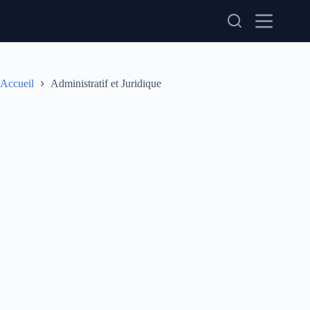
Passer
au
contenu
Accueil
Administratif et Juridique