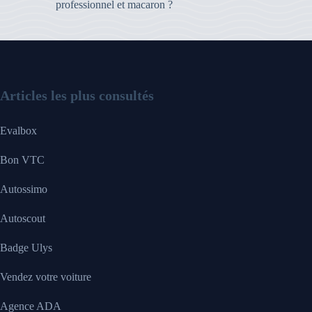
professionnel et macaron ?
Articles les plus consultés
Evalbox
Bon VTC
Autossimo
Autoscout
Badge Ulys
Vendez votre voiture
Agence ADA