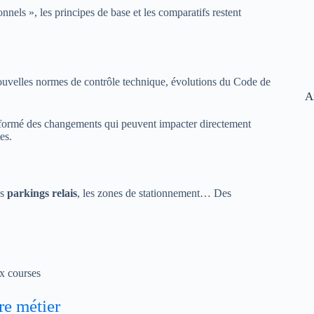
nnels », les principes de base et les comparatifs restent
ouvelles normes de contrôle technique, évolutions du Code de
A
formé des changements qui peuvent impacter directement
es.
es
parkings relais
, les zones de stationnement… Des
x courses
re métier