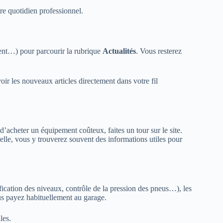
tre quotidien professionnel.
ent…) pour parcourir la rubrique
Actualités
. Vous resterez
r les nouveaux articles directement dans votre fil
’acheter un équipement coûteux, faites un tour sur le site.
nelle, vous y trouverez souvent des informations utiles pour
fication des niveaux, contrôle de la pression des pneus…), les
s payez habituellement au garage.
les.