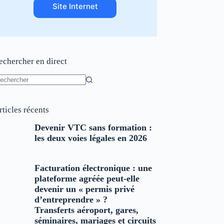
Site Internet
echercher en direct
ucun
sultat
rticles récents
Devenir VTC sans formation :
les deux voies légales en 2026
Facturation électronique : une
plateforme agréée peut-elle
devenir un « permis privé
d’entreprendre » ?
Transferts aéroport, gares,
séminaires, mariages et circuits