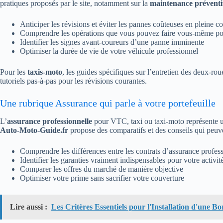
pratiques proposés par le site, notamment sur la
maintenance préventi
Anticiper les révisions et éviter les pannes coûteuses en pleine c
Comprendre les opérations que vous pouvez faire vous-même pour
Identifier les signes avant-coureurs d’une panne imminente
Optimiser la durée de vie de votre véhicule professionnel
Pour les
taxis-moto
, les guides spécifiques sur l’entretien des deux-ro
tutoriels pas-à-pas pour les révisions courantes.
Une rubrique Assurance qui parle à votre portefeuille
L’
assurance professionnelle
pour VTC, taxi ou taxi-moto représente u
Auto-Moto-Guide.fr
propose des comparatifs et des conseils qui peuve
Comprendre les différences entre les contrats d’assurance profes
Identifier les garanties vraiment indispensables pour votre activit
Comparer les offres du marché de manière objective
Optimiser votre prime sans sacrifier votre couverture
Lire aussi :
Les Critères Essentiels pour l'Installation d'une 