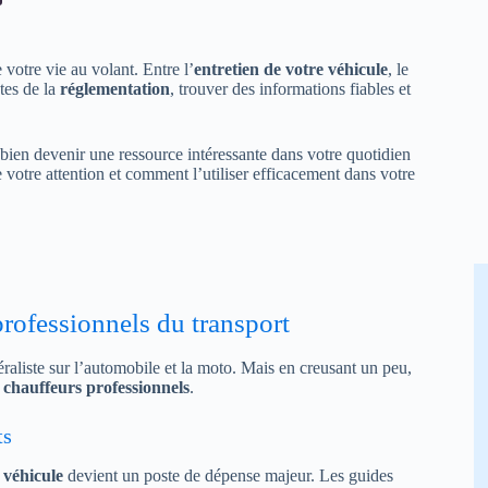
 votre vie au volant. Entre l’
entretien de votre véhicule
, le
ntes de la
réglementation
, trouver des informations fiables et
bien devenir une ressource intéressante dans votre quotidien
 votre attention et comment l’utiliser efficacement dans votre
rofessionnels du transport
aliste sur l’automobile et la moto. Mais en creusant un peu,
x
chauffeurs professionnels
.
ts
 véhicule
devient un poste de dépense majeur. Les guides