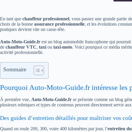
En tant que
chauffeur professionnel
, vous passez une grande partie de
choix de la bonne
assurance professionnelle
, et les évolutions consta
pratiques devient vite un casse-tête.
Auto-Moto-Guide.fr
est un blog automobile francophone qui pourrait 
de
chauffeur VTC
,
taxi
ou
taxi-moto
. Voici pourquoi ce média mérite
activité professionnelle.
Sommaire
Pourquoi Auto-Moto-Guide.fr intéresse les p
À première vue,
Auto-Moto-Guide.fr
se présente comme un blog génér
plusieurs rubriques et types de contenus peuvent directement servir au
Des guides d’entretien détaillés pour maîtriser vos coû
Quand on roule 200, 300, voire 400 kilomètres par jour, l’
entretien du