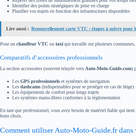
Repérer des zones de stationnement gratuites pour vos temps mo
Identifier des points stratégiques de prise en charge
Planifier vos trajets en fonction des infrastructures disponibles
Lire aussi :
Renouvellement carte VTC : étapes à suivre pour le
Pour un
chauffeur VTC
ou
taxi
qui travaille sur plusieurs communes, c
Comparatifs d’accessoires professionnels
La section accessoires (souvent relayée vers
Auto-Moto-Guide.com
) 
Les
GPS professionnels
et systèmes de navigation
Les
dashcams
(indispensables pour se protéger en cas de litige)
Les équipements de confort pour longs trajets
Les systèmes mains-libres conformes à la réglementation
En tant que professionnel, vous avez besoin de matériel fiable qui tient
bons choix.
Comment utiliser Auto-Moto-Guide.fr dans 