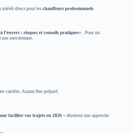
 intérêt direct pour les
chauffeurs professionnels
.
 l’envers : risques et conseils pratiques
« . Pour un
t pas anecdotique.
e carrière. Autant être préparé.
ur faciliter vos trajets en 2026
» illustrent une approche