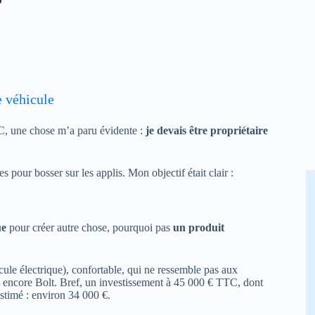
e véhicule
C, une chose m’a paru évidente :
je devais être propriétaire
 pour bosser sur les applis. Mon objectif était clair :
ue
pour créer autre chose, pourquoi pas
un produit
le électrique), confortable, qui ne ressemble pas aux
 encore Bolt. Bref, un investissement à 45 000 € TTC, dont
estimé : environ 34 000 €.