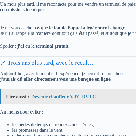
Un mois plus tard, il me recontacte pour me vendre un terminal de pa
commissions identiques.
Je ne vous cache pas que
le ton de l’appel a légèrement changé
.
Je lui ai rappelé la manière dont tout ça s’était passé, et surtout que je n
Spoiler :
j’ai eu le terminal gratuit.
📌 Trois ans plus tard, avec le recul…
Aujourd’hui, avec le recul et l’expérience, je peux dire une chose :
j’aurais dû aller directement vers une banque en ligne.
Lire aussi :
Devenir chauffeur VTC BVTC
Au moins pour éviter :
les pertes de temps en rendez-vous stériles,
les promesses dans le vent,
et les ouvertures de comptes « à vide » qui ne mènent à rien.