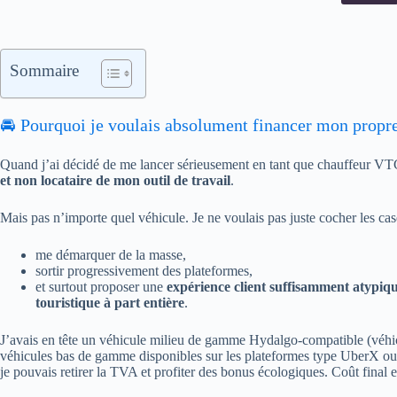
Sommaire
🚘 Pourquoi je voulais absolument financer mon propr
Quand j’ai décidé de me lancer sérieusement en tant que chauffeur VT
et non locataire de mon outil de travail
.
Mais pas n’importe quel véhicule. Je ne voulais pas juste cocher les cases
me démarquer de la masse,
sortir progressivement des plateformes,
et surtout proposer une
expérience client suffisamment atypiq
touristique à part entière
.
J’avais en tête un véhicule milieu de gamme Hydalgo-compatible (véhicu
véhicules bas de gamme disponibles sur les plateformes type UberX ou
je pouvais retirer la TVA et profiter des bonus écologiques. Coût final 