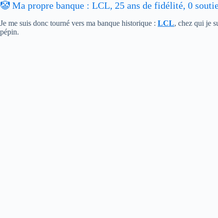
🤡 Ma propre banque : LCL, 25 ans de fidélité, 0 souti
Je me suis donc tourné vers ma banque historique :
LCL
, chez qui je 
pépin.