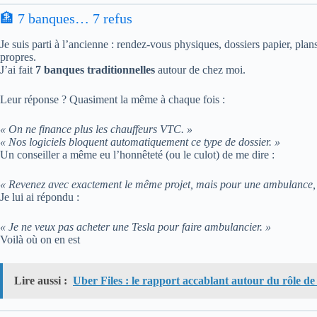
🏦 7 banques… 7 refus
Je suis parti à l’ancienne : rendez-vous physiques, dossiers papier, pla
propres.
J’ai fait
7 banques traditionnelles
autour de chez moi.
Leur réponse ? Quasiment la même à chaque fois :
« On ne finance plus les chauffeurs VTC. »
« Nos logiciels bloquent automatiquement ce type de dossier. »
Un conseiller a même eu l’honnêteté (ou le culot) de me dire :
« Revenez avec exactement le même projet, mais pour une ambulance, e
Je lui ai répondu :
« Je ne veux pas acheter une Tesla pour faire ambulancier. »
Voilà où on en est
Lire aussi :
Uber Files : le rapport accablant autour du rôle