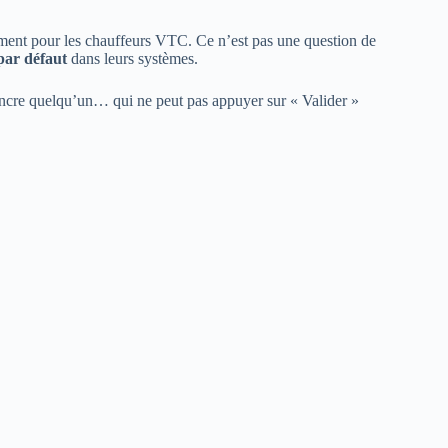
cement pour les chauffeurs VTC. Ce n’est pas une question de
par défaut
dans leurs systèmes.
aincre quelqu’un… qui ne peut pas appuyer sur « Valider »