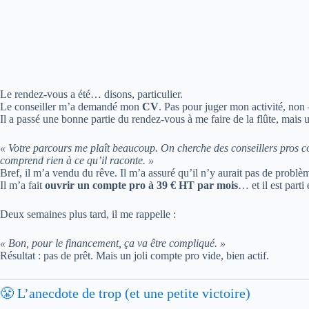
Le rendez-vous a été… disons, particulier.
Le conseiller m’a demandé mon
CV
. Pas pour juger mon activité, no
Il a passé une bonne partie du rendez-vous à me faire de la flûte, mais
« Votre parcours me plaît beaucoup. On cherche des conseillers pros
comprend rien à ce qu’il raconte. »
Bref, il m’a vendu du rêve. Il m’a assuré qu’il n’y aurait pas de problè
Il m’a fait
ouvrir un compte pro à 39 € HT par mois
… et il est parti
Deux semaines plus tard, il me rappelle :
« Bon, pour le financement, ça va être compliqué. »
Résultat : pas de prêt. Mais un joli compte pro vide, bien actif.
😤 L’anecdote de trop (et une petite victoire)