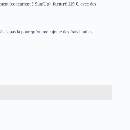
iement (concurrent à SumUp),
facturé 119 €
, avec des
’étais pas là pour qu’on me rajoute des frais inutiles.