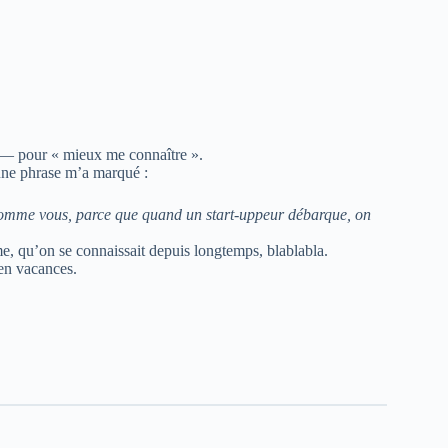
n — pour « mieux me connaître ».
 une phrase m’a marqué :
 comme vous, parce que quand un start-uppeur débarque, on
me, qu’on se connaissait depuis longtemps, blablabla.
 en vacances.