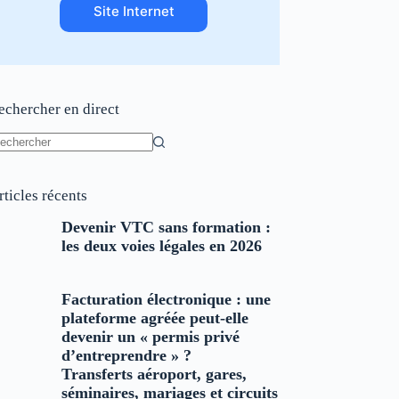
Site Internet
echercher en direct
ucun
sultat
rticles récents
Devenir VTC sans formation :
les deux voies légales en 2026
Facturation électronique : une
plateforme agréée peut-elle
devenir un « permis privé
d’entreprendre » ?
Transferts aéroport, gares,
séminaires, mariages et circuits