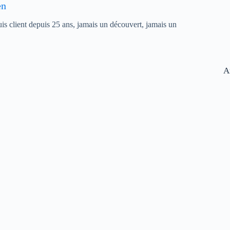
en
suis client depuis 25 ans, jamais un découvert, jamais un
A