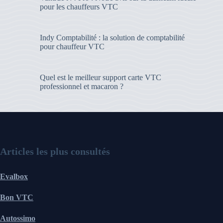
pour les chauffeurs VTC
Indy Comptabilité : la solution de comptabilité
pour chauffeur VTC
Quel est le meilleur support carte VTC
professionnel et macaron ?
Articles les plus consultés
Evalbox
Bon VTC
Autossimo