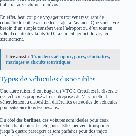
trafic ou aux détours imprévus !
En effet, beaucoup de voyageurs trouvent rassurant de
connaître le coût exact de leur trajet à l’avance. Que vous ayez
besoin d’un simple transfert vers l’aéroport ou d’un tour en
ville, la clarté des
tarifs VTC
à Créteil permet de voyager
sereinement.
Lire aussi :
Transferts aéroport, gares, séminaires,
mariages et circuits touristiques
Types de véhicules disponibles
Une autre raison d’envisager un VTC à Créteil est la diversité
des véhicules proposés. Les entreprises de VTC mettent
généralement à disposition différentes catégories de véhicules
pour satisfaire tous les besoins.
Du côté des
berlines
, ces voitures sont idéales pour ceux
recherchant confort et élégance. Elles peuvent transporter
jusqu’à quatre passagers et sont parfaites pour des trajets