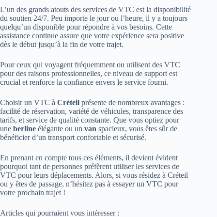
L’un des grands atouts des services de VTC est la disponibilité
du soutien 24/7. Peu importe le jour ou l’heure, il y a toujours
quelqu’un disponible pour répondre à vos besoins. Cette
assistance continue assure que votre expérience sera positive
dès le début jusqu’à la fin de votre trajet.
Pour ceux qui voyagent fréquemment ou utilisent des VTC
pour des raisons professionnelles, ce niveau de support est
crucial et renforce la confiance envers le service fourni.
Choisir un VTC à
Créteil
présente de nombreux avantages :
facilité de réservation, variété de véhicules, transparence des
tarifs, et service de qualité constante. Que vous optiez pour
une
berline
élégante ou un
van
spacieux, vous êtes sûr de
bénéficier d’un transport confortable et sécurisé.
En prenant en compte tous ces éléments, il devient évident
pourquoi tant de personnes préfèrent utiliser les services de
VTC pour leurs déplacements. Alors, si vous résidez à Créteil
ou y êtes de passage, n’hésitez pas à essayer un VTC pour
votre prochain trajet !
Articles qui pourraient vous intéresser :