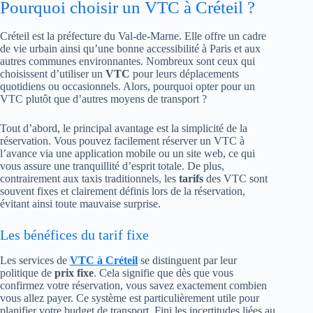
Pourquoi choisir un VTC à Créteil ?
Créteil est la préfecture du Val-de-Marne. Elle offre un cadre
de vie urbain ainsi qu’une bonne accessibilité à Paris et aux
autres communes environnantes. Nombreux sont ceux qui
choisissent d’utiliser un
VTC
pour leurs déplacements
quotidiens ou occasionnels. Alors, pourquoi opter pour un
VTC plutôt que d’autres moyens de transport ?
Tout d’abord, le principal avantage est la simplicité de la
réservation. Vous pouvez facilement réserver un VTC à
l’avance via une application mobile ou un site web, ce qui
vous assure une tranquillité d’esprit totale. De plus,
contrairement aux taxis traditionnels, les
tarifs
des VTC sont
souvent fixes et clairement définis lors de la réservation,
évitant ainsi toute mauvaise surprise.
Les bénéfices du tarif fixe
Les services de
VTC à
Créteil
se distinguent par leur
politique de
prix fixe
. Cela signifie que dès que vous
confirmez votre réservation, vous savez exactement combien
vous allez payer. Ce système est particulièrement utile pour
planifier votre budget de transport. Fini les incertitudes liées au