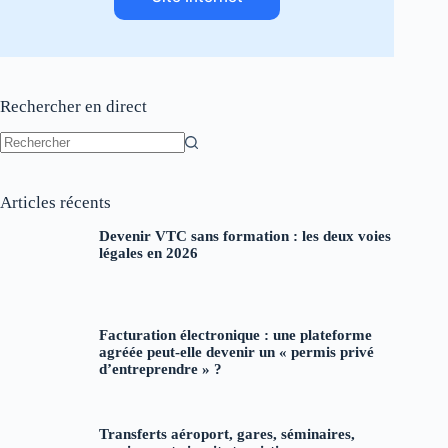
Rechercher en direct
Aucun
résultat
Articles récents
Devenir VTC sans formation : les deux voies
légales en 2026
Facturation électronique : une plateforme
agréée peut-elle devenir un « permis privé
d’entreprendre » ?
Transferts aéroport, gares, séminaires,