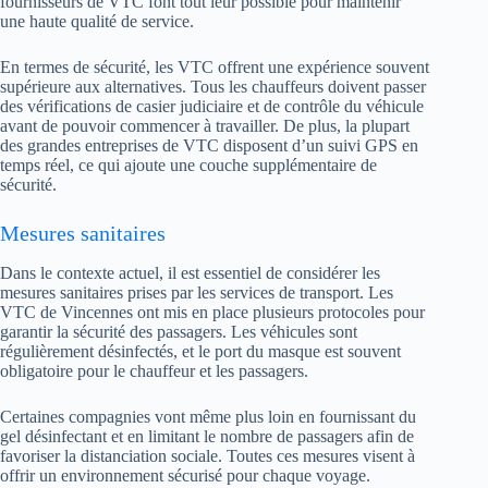
fournisseurs de VTC font tout leur possible pour maintenir
une haute qualité de service.
En termes de sécurité, les VTC offrent une expérience souvent
supérieure aux alternatives. Tous les chauffeurs doivent passer
des vérifications de casier judiciaire et de contrôle du véhicule
avant de pouvoir commencer à travailler. De plus, la plupart
des grandes entreprises de VTC disposent d’un suivi GPS en
temps réel, ce qui ajoute une couche supplémentaire de
sécurité.
Mesures sanitaires
Dans le contexte actuel, il est essentiel de considérer les
mesures sanitaires prises par les services de transport. Les
VTC de Vincennes ont mis en place plusieurs protocoles pour
garantir la sécurité des passagers. Les véhicules sont
régulièrement désinfectés, et le port du masque est souvent
obligatoire pour le chauffeur et les passagers.
Certaines compagnies vont même plus loin en fournissant du
gel désinfectant et en limitant le nombre de passagers afin de
favoriser la distanciation sociale. Toutes ces mesures visent à
offrir un environnement sécurisé pour chaque voyage.