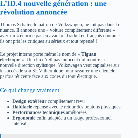
L’ID.4 nouvelle génération : une
révolution annoncée
Thomas Schäfer, le patron de Volkswagen, ne fait pas dans la
nuance. Il annonce une « voiture complètement différente »
avec un « énorme pas en avant ». Traduit en français courant :
ils ont pris les critiques au sérieux et tout repensé !
Le projet interne porte même le nom de
« Tiguan
électrique »
. Un clin d’œil pas innocent qui montre la
nouvelle direction stylistique. Volkswagen veut capitaliser sur
le succès de son SUV thermique pour rassurer une clientèle
parfois réticente face aux codes du tout-électrique.
Ce qui change vraiment
Design extérieur
complètement revu
Habitacle
repensé avec le retour des boutons physiques
Performances techniques
améliorées
Ergonomie
enfin adaptée à un usage professionnel
intensif