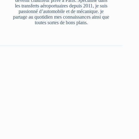
devenir chauffeur privé à Paris. Spécialisé dans
les transferts aéroportuaires depuis 2011, je suis
passionné d’automobile et de mécanique. je
partage au quotidien mes connaissances ainsi que
toutes sortes de bons plans.