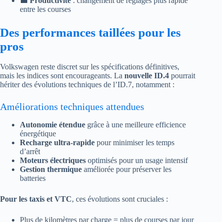
💼
Productivité
: changement de réglages plus rapide
entre les courses
Des performances taillées pour les
pros
Volkswagen reste discret sur les spécifications définitives,
mais les indices sont encourageants. La
nouvelle ID.4
pourrait
hériter des évolutions techniques de l’ID.7, notamment :
Améliorations techniques attendues
Autonomie étendue
grâce à une meilleure efficience
énergétique
Recharge ultra-rapide
pour minimiser les temps
d’arrêt
Moteurs électriques
optimisés pour un usage intensif
Gestion thermique
améliorée pour préserver les
batteries
Pour les taxis et VTC
, ces évolutions sont cruciales :
Plus de kilomètres par charge = plus de courses par jour