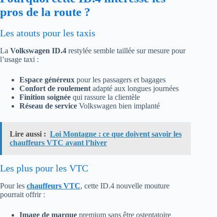
pros de la route ?
Les atouts pour les taxis
La
Volkswagen ID.4
restylée semble taillée sur mesure pour
l’usage taxi :
Espace généreux
pour les passagers et bagages
Confort de roulement
adapté aux longues journées
Finition soignée
qui rassure la clientèle
Réseau de service
Volkswagen bien implanté
Lire aussi :
Loi Montagne : ce que doivent savoir les
chauffeurs VTC avant l’hiver
Les plus pour les VTC
Pour les
chauffeurs VTC
, cette ID.4 nouvelle mouture
pourrait offrir :
Image de marque
premium sans être ostentatoire