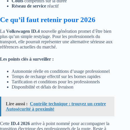
Coûts
compétitifs sur la durée
Réseau de service
réactif
Ce qu’il faut retenir pour 2026
La
Volkswagen ID.4
nouvelle génération promet d’être bien
plus qu’un simple restylage. Pour les professionnels du
transport, elle pourrait représenter une alternative sérieuse aux
références actuelles du marché.
Les points clés à surveiller :
Autonomie réelle en conditions d’usage professionnel
Temps de recharge effectif sur les bornes rapides
Tarification et conditions pour les professionnels
Disponibilité et délais de livraison
Lire aussi :
Contrôle technique : trouvez un centre
Autosécurité à proximité
Cette
ID.4 2026
arrive à point nommé pour accompagner la
transition électrique des professionnels de la route. Reste à