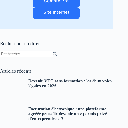
Compte Pro
Site Internet
Rechercher en direct
Aucun
résultat
Articles récents
Devenir VTC sans formation : les deux voies
légales en 2026
Facturation électronique : une plateforme
agréée peut-elle devenir un « permis privé
d’entreprendre » ?