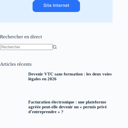
Site Internet
Rechercher en direct
Aucun
résultat
Articles récents
Devenir VTC sans formation : les deux voies
légales en 2026
Facturation électronique : une plateforme
agréée peut-elle devenir un « permis privé
d’entreprendre » ?