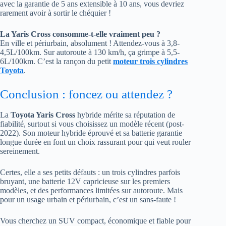
avec la garantie de 5 ans extensible à 10 ans, vous devriez
rarement avoir à sortir le chéquier !
La Yaris Cross consomme-t-elle vraiment peu ?
En ville et périurbain, absolument ! Attendez-vous à 3,8-
4,5L/100km. Sur autoroute à 130 km/h, ça grimpe à 5,5-
6L/100km. C’est la rançon du petit
moteur trois cylindres
Toyota
.
Conclusion : foncez ou attendez ?
La
Toyota Yaris Cross
hybride mérite sa réputation de
fiabilité, surtout si vous choisissez un modèle récent (post-
2022). Son moteur hybride éprouvé et sa batterie garantie
longue durée en font un choix rassurant pour qui veut rouler
sereinement.
Certes, elle a ses petits défauts : un trois cylindres parfois
bruyant, une batterie 12V capricieuse sur les premiers
modèles, et des performances limitées sur autoroute. Mais
pour un usage urbain et périurbain, c’est un sans-faute !
Vous cherchez un SUV compact, économique et fiable pour