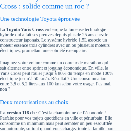
Cross : solide comme un roc ?
Une technologie Toyota éprouvée
La
Toyota Yaris Cross
embarque la fameuse technologie
hybride qui a fait ses preuves depuis plus de 25 ans chez le
constructeur japonais. Le système hybride 1.5L associe un
moteur essence trois cylindres avec un ou plusieurs moteurs
électriques, promettant une sobriété exemplaire.
Imaginez votre voiture comme un coureur de marathon qui
sait alterner entre sprint et jogging économique. En ville, la
Yaris Cross peut rouler jusqu’à 80% du temps en mode 100%
électrique jusqu’à 50 km/h. Résultat ? Une consommation
entre 3,8 et 5,2 litres aux 100 km selon votre usage. Pas mal,
non ?
Deux motorisations au choix
La version 116 ch
: C’est la championne de l’économie !
Parfaite pour vos trajets quotidiens en ville et périurbain. Elle
consomme un minimum mais peut sembler un peu essoufflée
sur autoroute, surtout quand vous chargez toute la famille pour