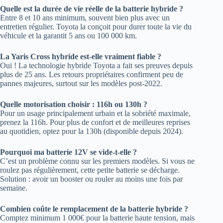
Quelle est la durée de vie réelle de la batterie hybride ?
Entre 8 et 10 ans minimum, souvent bien plus avec un
entretien régulier. Toyota la conçoit pour durer toute la vie du
véhicule et la garantit 5 ans ou 100 000 km.
La Yaris Cross hybride est-elle vraiment fiable ?
Oui ! La technologie hybride Toyota a fait ses preuves depuis
plus de 25 ans. Les retours propriétaires confirment peu de
pannes majeures, surtout sur les modèles post-2022.
Quelle motorisation choisir : 116h ou 130h ?
Pour un usage principalement urbain et la sobriété maximale,
prenez la 116h. Pour plus de confort et de meilleures reprises
au quotidien, optez pour la 130h (disponible depuis 2024).
Pourquoi ma batterie 12V se vide-t-elle ?
C’est un problème connu sur les premiers modèles. Si vous ne
roulez pas régulièrement, cette petite batterie se décharge.
Solution : avoir un booster ou rouler au moins une fois par
semaine.
Combien coûte le remplacement de la batterie hybride ?
Comptez minimum 1 000€ pour la batterie haute tension, mais