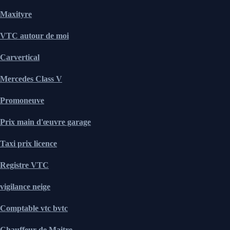
Maxityre
VTC autour de moi
Carvertical
Mercedes Class V
Promoneuve
Prix main d'œuvre garage
Taxi prix licence
Registre VTC
vigilance neige
Comptable vtc bvtc
Chauffeur de Maitre