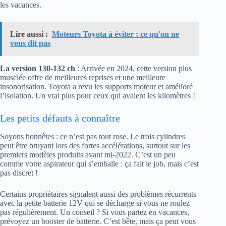
les vacances.
Lire aussi :
Moteurs Toyota à éviter : ce qu'on ne
vous dit pas
La version 130-132 ch
: Arrivée en 2024, cette version plus
musclée offre de meilleures reprises et une meilleure
insonorisation. Toyota a revu les supports moteur et amélioré
l’isolation. Un vrai plus pour ceux qui avalent les kilomètres !
Les petits défauts à connaître
Soyons honnêtes : ce n’est pas tout rose. Le trois cylindres
peut être bruyant lors des fortes accélérations, surtout sur les
premiers modèles produits avant mi-2022. C’est un peu
comme votre aspirateur qui s’emballe : ça fait le job, mais c’est
pas discret !
Certains propriétaires signalent aussi des problèmes récurrents
avec la petite batterie 12V qui se décharge si vous ne roulez
pas régulièrement. Un conseil ? Si vous partez en vacances,
prévoyez un booster de batterie. C’est bête, mais ça peut vous