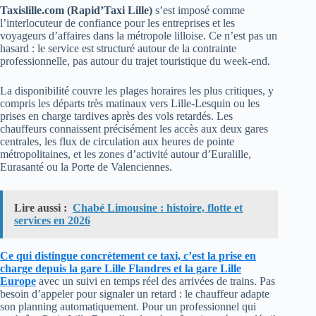
Taxislille.com (Rapid’Taxi Lille)
s’est imposé comme
l’interlocuteur de confiance pour les entreprises et les
voyageurs d’affaires dans la métropole lilloise. Ce n’est pas un
hasard : le service est structuré autour de la contrainte
professionnelle, pas autour du trajet touristique du week-end.
La disponibilité couvre les plages horaires les plus critiques, y
compris les départs très matinaux vers Lille-Lesquin ou les
prises en charge tardives après des vols retardés. Les
chauffeurs connaissent précisément les accès aux deux gares
centrales, les flux de circulation aux heures de pointe
métropolitaines, et les zones d’activité autour d’Euralille,
Eurasanté ou la Porte de Valenciennes.
Lire aussi :
Chabé Limousine : histoire, flotte et
services en 2026
Ce qui distingue concrètement ce taxi, c’est la
prise en
charge depuis la gare Lille Flandres et la gare Lille
Europe
avec un suivi en temps réel des arrivées de trains. Pas
besoin d’appeler pour signaler un retard : le chauffeur adapte
son planning automatiquement. Pour un professionnel qui