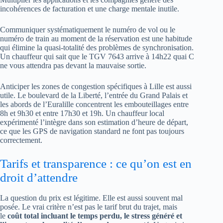
incohérences de facturation et une charge mentale inutile.
Communiquer systématiquement le numéro de vol ou le
numéro de train au moment de la réservation est une habitude
qui élimine la quasi-totalité des problèmes de synchronisation.
Un chauffeur qui sait que le TGV 7643 arrive à 14h22 quai C
ne vous attendra pas devant la mauvaise sortie.
Anticiper les zones de congestion spécifiques à Lille est aussi
utile. Le boulevard de la Liberté, l’entrée du Grand Palais et
les abords de l’Euralille concentrent les embouteillages entre
8h et 9h30 et entre 17h30 et 19h. Un chauffeur local
expérimenté l’intègre dans son estimation d’heure de départ,
ce que les GPS de navigation standard ne font pas toujours
correctement.
Tarifs et transparence : ce qu’on est en
droit d’attendre
La question du prix est légitime. Elle est aussi souvent mal
posée. Le vrai critère n’est pas le tarif brut du trajet, mais
le
coût total incluant le temps perdu, le stress généré et