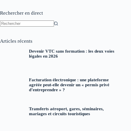
Rechercher en direct
Aucun
résultat
Articles récents
Devenir VTC sans formation : les deux voies
légales en 2026
Facturation électronique : une plateforme
agréée peut-elle devenir un « permis privé
d’entreprendre » ?
Transferts aéroport, gares, séminaires,
mariages et circuits touristiques