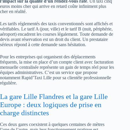
l’impact sur la qualité d’un rendez-vous raté
. Un taxi cinq
euros moins cher qui arrive en retard coûte infiniment plus
cher en réalité.
Les tarifs réglementés des taxis conventionnés sont affichés et
vérifiables. Le tarif A (jour, ville) et le tarif B (nuit, périphérie,
aéroport) encadrent les courses légalement. Toute demande de
devis avant réservation est un droit du client. Un prestataire
sérieux répond à cette demande sans hésitation.
Pour les entreprises qui organisent des déplacements
fréquents, la mise en place d’un compte client avec facturation
mensuelle centralisée représente un gain de temps réel pour les
équipes administratives. C’est un service que propose
notamment Rapid’Taxi Lille pour sa clientèle professionnelle
régulière.
La gare Lille Flandres et la gare Lille
Europe : deux logiques de prise en
charge distinctes
Ces deux gares coexistent à quelques centaines de mètres
l’une de l’autre, mais leur fonctionnement pratique est