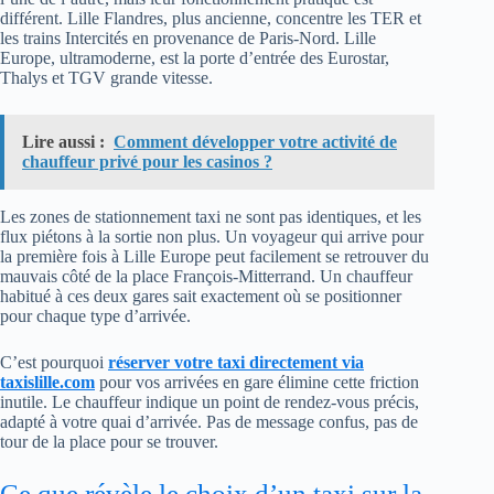
différent. Lille Flandres, plus ancienne, concentre les TER et
les trains Intercités en provenance de Paris-Nord. Lille
Europe, ultramoderne, est la porte d’entrée des Eurostar,
Thalys et TGV grande vitesse.
Lire aussi :
Comment développer votre activité de
chauffeur privé pour les casinos ?
Les zones de stationnement taxi ne sont pas identiques, et les
flux piétons à la sortie non plus. Un voyageur qui arrive pour
la première fois à Lille Europe peut facilement se retrouver du
mauvais côté de la place François-Mitterrand. Un chauffeur
habitué à ces deux gares sait exactement où se positionner
pour chaque type d’arrivée.
C’est pourquoi
réserver votre taxi directement via
taxislille.com
pour vos arrivées en gare élimine cette friction
inutile. Le chauffeur indique un point de rendez-vous précis,
adapté à votre quai d’arrivée. Pas de message confus, pas de
tour de la place pour se trouver.
Ce que révèle le choix d’un taxi sur la