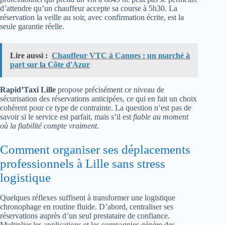
d’attendre qu’un chauffeur accepte sa course à 5h30. La
réservation la veille au soir, avec confirmation écrite, est la
seule garantie réelle.
Lire aussi :
Chauffeur VTC à Cannes : un marché à
part sur la Côte d'Azur
Rapid’Taxi Lille
propose précisément ce niveau de
sécurisation des réservations anticipées, ce qui en fait un choix
cohérent pour ce type de contrainte. La question n’est pas de
savoir si le service est parfait, mais s’il est
fiable au moment
où la fiabilité compte vraiment
.
Comment organiser ses déplacements
professionnels à Lille sans stress
logistique
Quelques réflexes suffisent à transformer une logistique
chronophage en routine fluide. D’abord, centraliser ses
réservations auprès d’un seul prestataire de confiance.
Multiplier les applications et les compagnies génère des