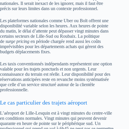
nationales. Il serait inexact de les ignorer, mais il faut être
précis sur leurs limites dans un contexte professionnel.
Les plateformes nationales comme Uber ou Bolt offrent une
disponibilité variable selon les heures. Aux heures de pointe
du matin, le délai d’attente peut dépasser vingt minutes dans
certains secteurs de Lille-Sud ou Roubaix. La politique
de
surge pricing
en période chargée rend aussi les coûts
imprévisibles pour les départements achats qui gèrent des
budgets déplacements fixes.
Les taxis conventionnés indépendants représentent une option
valable pour les trajets ponctuels et non urgents. Leur
connaissance du terrain est réelle. Leur disponibilité pour des
réservations anticipées reste en revanche moins systématisée
que celle d’un service structuré autour de la clientèle
professionnelle.
Le cas particulier des trajets aéroport
L’aéroport de Lille-Lesquin est à vingt minutes du centre-ville
en conditions normales. Vingt minutes qui peuvent devenir
quarante en heure de pointe sur le périphérique sud. Un
professionnel qui prend un vol à 6h45 ne peut pas se permettre