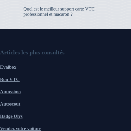
Quel est le meilleur support carte VTC
professionnel et macaron ?
Articles les plus consultés
Evalbox
Bon VTC
Autossimo
Autoscout
Badge Ulys
Vendez votre voiture