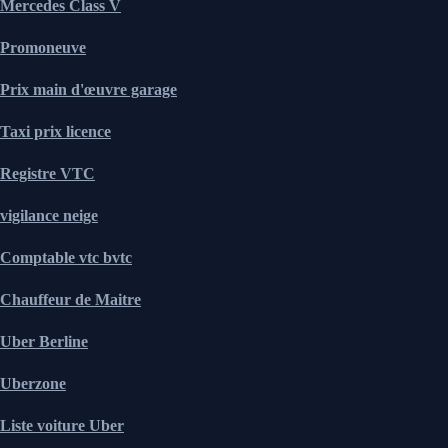
Mercedes Class V
Promoneuve
Prix main d'œuvre garage
Taxi prix licence
Registre VTC
vigilance neige
Comptable vtc bvtc
Chauffeur de Maitre
Uber Berline
Uberzone
Liste voiture Uber