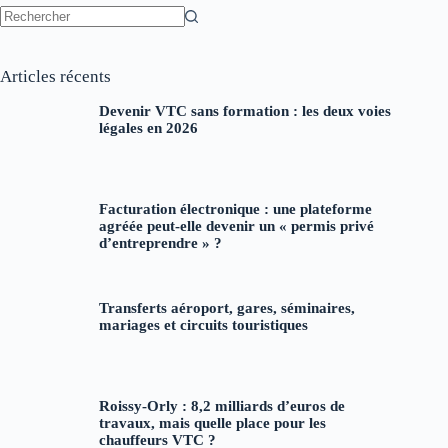
Aucun
résultat
Articles récents
Devenir VTC sans formation : les deux voies
légales en 2026
Facturation électronique : une plateforme
agréée peut-elle devenir un « permis privé
d’entreprendre » ?
Transferts aéroport, gares, séminaires,
mariages et circuits touristiques
Roissy-Orly : 8,2 milliards d’euros de
travaux, mais quelle place pour les
chauffeurs VTC ?