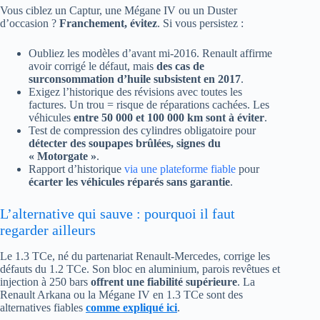
Vous ciblez un Captur, une Mégane IV ou un Duster
d’occasion ?
Franchement, évitez
. Si vous persistez :
Oubliez les modèles d’avant mi-2016. Renault affirme
avoir corrigé le défaut, mais
des cas de
surconsommation d’huile subsistent en 2017
.
Exigez l’historique des révisions avec toutes les
factures. Un trou = risque de réparations cachées. Les
véhicules
entre 50 000 et 100 000 km sont à éviter
.
Test de compression des cylindres obligatoire pour
détecter des soupapes brûlées, signes du
« Motorgate »
.
Rapport d’historique
via une plateforme fiable
pour
écarter les véhicules réparés sans garantie
.
L’alternative qui sauve : pourquoi il faut
regarder ailleurs
Le 1.3 TCe, né du partenariat Renault-Mercedes, corrige les
défauts du 1.2 TCe. Son bloc en aluminium, parois revêtues et
injection à 250 bars
offrent une fiabilité supérieure
. La
Renault Arkana ou la Mégane IV en 1.3 TCe sont des
alternatives fiables
comme expliqué ici
.