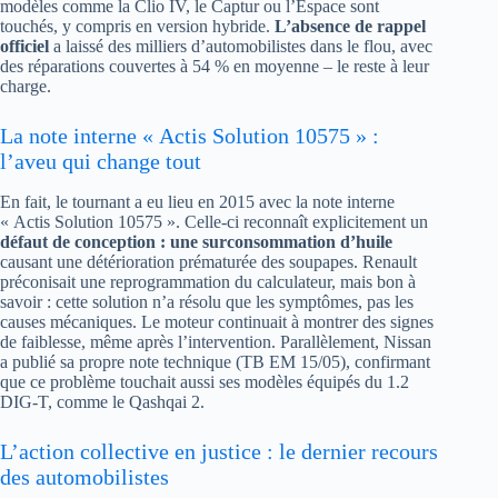
modèles comme la Clio IV, le Captur ou l’Espace sont
touchés, y compris en version hybride.
L’absence de rappel
officiel
a laissé des milliers d’automobilistes dans le flou, avec
des réparations couvertes à 54 % en moyenne – le reste à leur
charge.
La note interne « Actis Solution 10575 » :
l’aveu qui change tout
En fait, le tournant a eu lieu en 2015 avec la note interne
« Actis Solution 10575 ». Celle-ci reconnaît explicitement un
défaut de conception : une surconsommation d’huile
causant une détérioration prématurée des soupapes. Renault
préconisait une reprogrammation du calculateur, mais bon à
savoir : cette solution n’a résolu que les symptômes, pas les
causes mécaniques. Le moteur continuait à montrer des signes
de faiblesse, même après l’intervention. Parallèlement, Nissan
a publié sa propre note technique (TB EM 15/05), confirmant
que ce problème touchait aussi ses modèles équipés du 1.2
DIG-T, comme le Qashqai 2.
L’action collective en justice : le dernier recours
des automobilistes