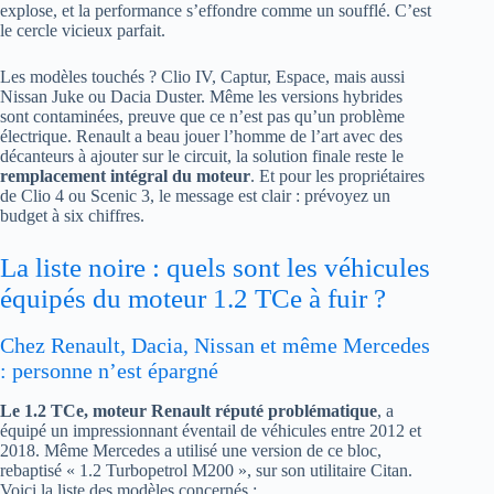
explose, et la performance s’effondre comme un soufflé. C’est
le cercle vicieux parfait.
Les modèles touchés ? Clio IV, Captur, Espace, mais aussi
Nissan Juke ou Dacia Duster. Même les versions hybrides
sont contaminées, preuve que ce n’est pas qu’un problème
électrique. Renault a beau jouer l’homme de l’art avec des
décanteurs à ajouter sur le circuit, la solution finale reste le
remplacement intégral du moteur
. Et pour les propriétaires
de Clio 4 ou Scenic 3, le message est clair : prévoyez un
budget à six chiffres.
La liste noire : quels sont les véhicules
équipés du moteur 1.2 TCe à fuir ?
Chez Renault, Dacia, Nissan et même Mercedes
: personne n’est épargné
Le 1.2 TCe, moteur Renault réputé problématique
, a
équipé un impressionnant éventail de véhicules entre 2012 et
2018. Même Mercedes a utilisé une version de ce bloc,
rebaptisé « 1.2 Turbopetrol M200 », sur son utilitaire Citan.
Voici la liste des modèles concernés :