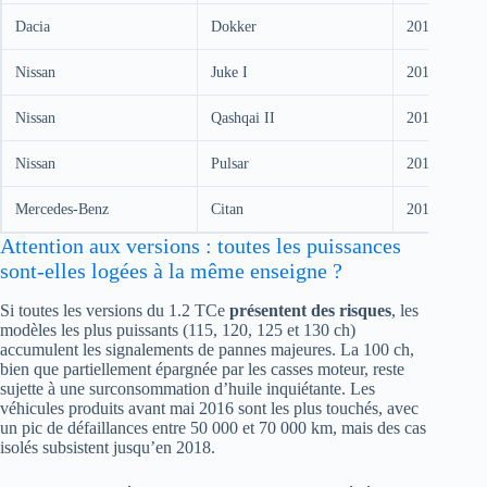
Dacia
Dokker
2012-2018
Nissan
Juke I
2012-2015
Nissan
Qashqai II
2013-2017
Nissan
Pulsar
2014-2018
Mercedes-Benz
Citan
2013-2021
Attention aux versions : toutes les puissances
sont-elles logées à la même enseigne ?
Si toutes les versions du 1.2 TCe
présentent des risques
, les
modèles les plus puissants (115, 120, 125 et 130 ch)
accumulent les signalements de pannes majeures. La 100 ch,
bien que partiellement épargnée par les casses moteur, reste
sujette à une surconsommation d’huile inquiétante. Les
véhicules produits avant mai 2016 sont les plus touchés, avec
un pic de défaillances entre 50 000 et 70 000 km, mais des cas
isolés subsistent jusqu’en 2018.