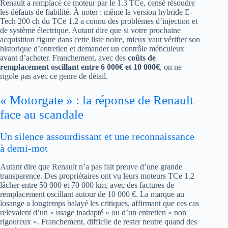
Renault a remplacé ce moteur par le 1.3 TCe, censé résoudre
les défauts de fiabilité. À noter : même la version hybride E-
Tech 200 ch du TCe 1.2 a connu des problèmes d’injection et
de système électrique. Autant dire que si votre prochaine
acquisition figure dans cette liste noire, mieux vaut vérifier son
historique d’entretien et demander un contrôle méticuleux
avant d’acheter. Franchement, avec des
coûts de
remplacement oscillant entre 6 000€ et 10 000€
, on ne
rigole pas avec ce genre de détail.
« Motorgate » : la réponse de Renault
face au scandale
Un silence assourdissant et une reconnaissance
à demi-mot
Autant dire que Renault n’a pas fait preuve d’une grande
transparence. Des propriétaires ont vu leurs moteurs TCe 1.2
lâcher entre 50 000 et 70 000 km, avec des factures de
remplacement oscillant autour de 10 000 €. La marque au
losange a longtemps balayé les critiques, affirmant que ces cas
relevaient d’un « usage inadapté » ou d’un entretien « non
rigoureux ». Franchement, difficile de rester neutre quand des