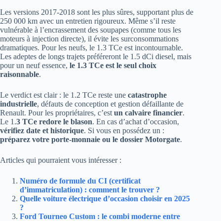
Les versions 2017-2018 sont les plus sûres, supportant plus de
250 000 km avec un entretien rigoureux. Même s’il reste
vulnérable à l’encrassement des soupapes (comme tous les
moteurs à injection directe), il évite les surconsommations
dramatiques. Pour les neufs, le 1.3 TCe est incontournable.
Les adeptes de longs trajets préféreront le 1.5 dCi diesel, mais
pour un neuf essence,
le 1.3 TCe est le seul choix
raisonnable
.
Le verdict est clair : le 1.2 TCe reste une
catastrophe
industrielle
, défauts de conception et gestion défaillante de
Renault. Pour les propriétaires, c’est
un calvaire financier
.
Le 1.
3 TCe redore le blason
. En cas d’achat d’occasion,
vérifiez date et historique
. Si vous en possédez un :
préparez votre porte-monnaie ou le dossier Motorgate
.
Articles qui pourraient vous intéresser :
Numéro de formule du CI (certificat
d’immatriculation) : comment le trouver ?
Quelle voiture électrique d’occasion choisir en 2025
?
Ford Tourneo Custom : le combi moderne entre