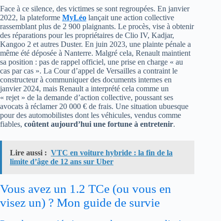
Face à ce silence, des victimes se sont regroupées. En janvier
2022, la plateforme
MyLéo
lançait une action collective
rassemblant plus de 2 900 plaignants. Le procès, vise à obtenir
des réparations pour les propriétaires de Clio IV, Kadjar,
Kangoo 2 et autres Duster. En juin 2023, une plainte pénale a
même été déposée à Nanterre. Malgré cela, Renault maintient
sa position : pas de rappel officiel, une prise en charge « au
cas par cas ». La Cour d’appel de Versailles a contraint le
constructeur à communiquer des documents internes en
janvier 2024, mais Renault a interprété cela comme un
« rejet » de la demande d’action collective, poussant ses
avocats à réclamer 20 000 € de frais. Une situation ubuesque
pour des automobilistes dont les véhicules, vendus comme
fiables,
coûtent aujourd’hui une fortune à entretenir
.
Lire aussi :
VTC en voiture hybride : la fin de la
limite d’âge de 12 ans sur Uber
Vous avez un 1.2 TCe (ou vous en
visez un) ? Mon guide de survie