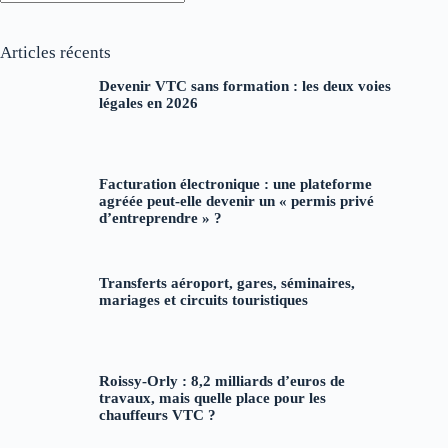
Aucun
résultat
Articles récents
Devenir VTC sans formation : les deux voies
légales en 2026
Facturation électronique : une plateforme
agréée peut-elle devenir un « permis privé
d’entreprendre » ?
Transferts aéroport, gares, séminaires,
mariages et circuits touristiques
Roissy-Orly : 8,2 milliards d’euros de
travaux, mais quelle place pour les
chauffeurs VTC ?