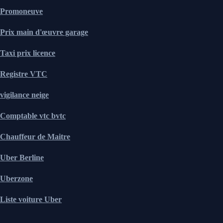
Promoneuve
Prix main d'œuvre garage
Taxi prix licence
Registre VTC
vigilance neige
Comptable vtc bvtc
Chauffeur de Maitre
Uber Berline
Uberzone
Liste voiture Uber