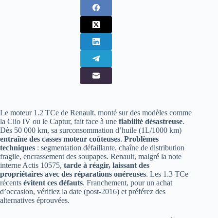
Le moteur 1.2 TCe de Renault, monté sur des modèles comme
la Clio IV ou le Captur, fait face à une
fiabilité désastreuse
.
Dès 50 000 km, sa surconsommation d’huile (1L/1000 km)
entraîne des casses moteur coûteuses
.
Problèmes
techniques
: segmentation défaillante, chaîne de distribution
fragile, encrassement des soupapes. Renault, malgré la note
interne Actis 10575,
tarde à réagir, laissant des
propriétaires avec des réparations onéreuses
. Les 1.3 TCe
récents
évitent ces défauts
. Franchement, pour un achat
d’occasion, vérifiez la date (post-2016) et préférez des
alternatives éprouvées.