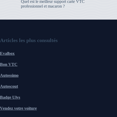
Quel est le meilleur support carte VTC
professionnel et macaron ?
Articles les plus consultés
Evalbox
Bon VTC
Autossimo
Autoscout
Badge Ulys
Vendez votre voiture