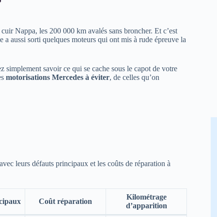
cuir Nappa, les 200 000 km avalés sans broncher. Et c’est
le a aussi sorti quelques moteurs qui ont mis à rude épreuve la
z simplement savoir ce qui se cache sous le capot de votre
es
motorisations Mercedes à éviter
, de celles qu’on
 avec leurs défauts principaux et les coûts de réparation à
Kilométrage
cipaux
Coût réparation
d’apparition