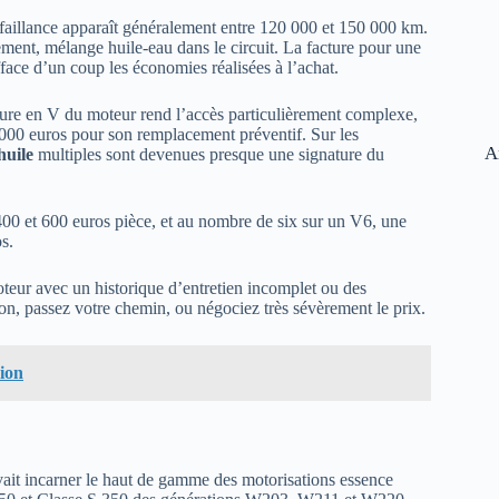
éfaillance apparaît généralement entre 120 000 et 150 000 km.
ment, mélange huile-eau dans le circuit. La facture pour une
face d’un coup les économies réalisées à l’achat.
ture en V du moteur rend l’accès particulièrement complexe,
 000 euros pour son remplacement préventif. Sur les
A
huile
multiples sont devenues presque une signature du
 400 et 600 euros pièce, et au nombre de six sur un V6, une
s.
teur avec un historique d’entretien incomplet ou des
ion, passez votre chemin, ou négociez très sévèrement le prix.
sion
vait incarner le haut de gamme des motorisations essence