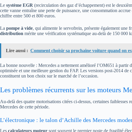
Le
système EGR
(recirculation des gaz d’échappement) est le deuxièm
cette vanne entraîne une perte de puissance, une consommation accrue 
chiffre entre 500 et 800 euros.
La
pompe à vide
, qui alimente le servofrein, présente également une fr
distribution
mérite une vérification systématique au-delà de 150 000 
Lire aussi :
Comment choisir sa prochaine voiture quand on e
La bonne nouvelle : Mercedes a nettement amélioré l’OM651 à partir d
optimisée et une meilleure gestion du FAP. Les versions post-2014 de 
constituent un bon choix sur le marché de l’occasion.
Les problèmes récurrents sur les moteurs M
Au-delà des quatre motorisations citées ci-dessus, certaines faiblesses 
Mercedes de cette période.
L’électronique : le talon d’Achille des Mercedes mode
Les
calculateurs moteur
sont souvent le premier poste de fragilité éle