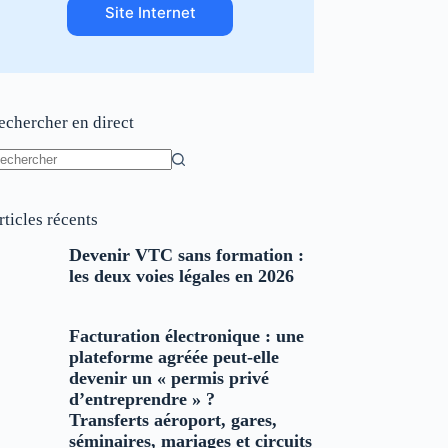
Site Internet
echercher en direct
ucun
sultat
rticles récents
Devenir VTC sans formation :
les deux voies légales en 2026
Facturation électronique : une
plateforme agréée peut-elle
devenir un « permis privé
d’entreprendre » ?
Transferts aéroport, gares,
séminaires, mariages et circuits