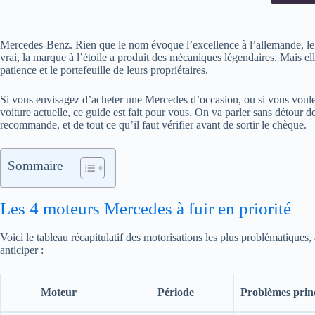
Mercedes-Benz. Rien que le nom évoque l’excellence à l’allemande, le 
vrai, la marque à l’étoile a produit des mécaniques légendaires. Mais el
patience et le portefeuille de leurs propriétaires.
Si vous envisagez d’acheter une Mercedes d’occasion, ou si vous voule
voiture actuelle, ce guide est fait pour vous. On va parler sans détour d
recommande, et de tout ce qu’il faut vérifier avant de sortir le chèque.
Sommaire
Les 4 moteurs Mercedes à fuir en priorité
Voici le tableau récapitulatif des motorisations les plus problématiques,
anticiper :
Moteur
Période
Problèmes prin