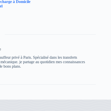
Recharge à Domicile
el
e
ffeur privé à Paris. Spécialisé dans les transferts
e mécanique. je partage au quotidien mes connaissances
de bons plans.