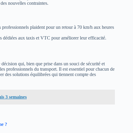
des nouvelles contraintes.
 professionnels plaident pour un retour à 70 km/h aux heures
s dédiées aux taxis et VTC pour améliorer leur efficacité.
 décision qui, bien que prise dans un souci de sécurité et
es professionnels du transport. Il est essentiel pour chacun de
uver des solutions équilibrées qui tiennent compte des
uis 3 semaines
me ?