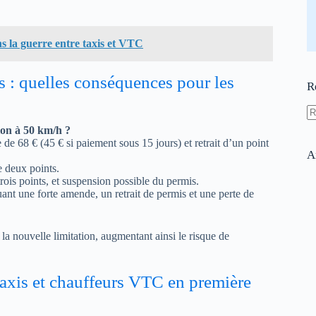
ns la guerre entre taxis et VTC
s : quelles conséquences pour les
R
A
ion à 50 km/h ?
ré
 de 68 € (45 € si paiement sous 15 jours) et retrait d’un point
A
e deux points.
rois points, et suspension possible du permis.
uant une forte amende, un retrait de permis et une perte de
 la nouvelle limitation, augmentant ainsi le risque de
 taxis et chauffeurs VTC en première