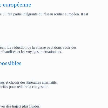
te européenne
 il fait partie intégrante du réseau routier européen. Il est
opéen. La réduction de la vitesse peut donc avoir des
marchandises et les voyages internationaux.
 possibles
gs et choisir des itinéraires alternatifs.
rités pour réduire la congestion.
ver des trajets plus fluides.