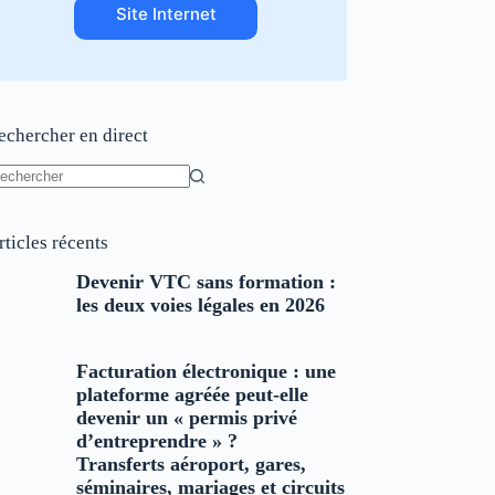
Site Internet
echercher en direct
ucun
sultat
rticles récents
Devenir VTC sans formation :
les deux voies légales en 2026
Facturation électronique : une
plateforme agréée peut-elle
devenir un « permis privé
d’entreprendre » ?
Transferts aéroport, gares,
séminaires, mariages et circuits