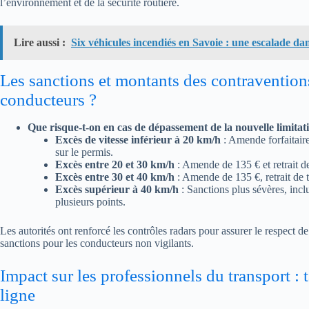
l’environnement et de la sécurité routière.
Lire aussi :
Six véhicules incendiés en Savoie : une escalade da
Les sanctions et montants des contravention
conducteurs ?
Que risque-t-on en cas de dépassement de la nouvelle limitat
Excès de vitesse inférieur à 20 km/h
: Amende forfaitaire
sur le permis.
Excès entre 20 et 30 km/h
: Amende de 135 € et retrait d
Excès entre 30 et 40 km/h
: Amende de 135 €, retrait de t
Excès supérieur à 40 km/h
: Sanctions plus sévères, incl
plusieurs points.
Les autorités ont renforcé les contrôles radars pour assurer le respect de
sanctions pour les conducteurs non vigilants.
Impact sur les professionnels du transport :
ligne