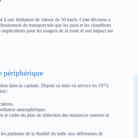
é à une limitation de vitesse de 50 km/h. Cette décision a
essionnels du transport tels que les taxis et les chauffeurs
 implications pour les usagers de la route et son impact sur
e périphérique
ation dans la capitale. Depuis sa mise en service en 1973,
ion :
cidents.
pollution atmosphérique.
ns le cadre du plan de réduction des nuisances sonores et
es partisans de la fluidité du trafic aux défenseurs de