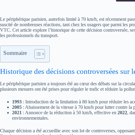
Le périphérique parisien, autrefois limité à 70 km/h, est récemment pass
suscité de nombreuses réactions, tant chez les usagers que parmi les prof
VTC. Cet article explore l’historique de cette décision controversée, ses
les professionnels du transport.
Sommaire
Historique des décisions controversées sur l
Le périphérique parisien a toujours été au cœur des débats sur la circul
plusieurs mesures ont été prises pour réguler le trafic et réduire la pollut
1993
: Introduction de la limitation à 80 km/h pour réduire les ac
2005
: Abaissement de la vitesse à 70 km/h pour lutter contre la 
2021
: Annonce de la réduction à 50 km/h, effective en
2022
, da
environnementales.
Chaque décision a été accueillie avec son lot de controverses, opposant l