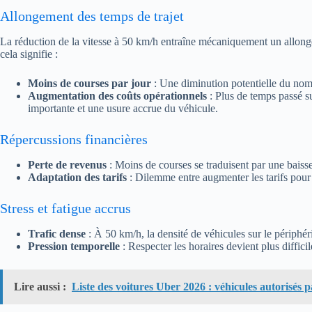
Allongement des temps de trajet
La réduction de la vitesse à 50 km/h entraîne mécaniquement un allonge
cela signifie :
Moins de courses par jour
: Une diminution potentielle du nomb
Augmentation des coûts opérationnels
: Plus de temps passé s
importante et une usure accrue du véhicule.
Répercussions financières
Perte de revenus
: Moins de courses se traduisent par une baisse 
Adaptation des tarifs
: Dilemme entre augmenter les tarifs pour 
Stress et fatigue accrus
Trafic dense
: À 50 km/h, la densité de véhicules sur le périphér
Pression temporelle
: Respecter les horaires devient plus diffici
Lire aussi :
Liste des voitures Uber 2026 : véhicules autorisés p