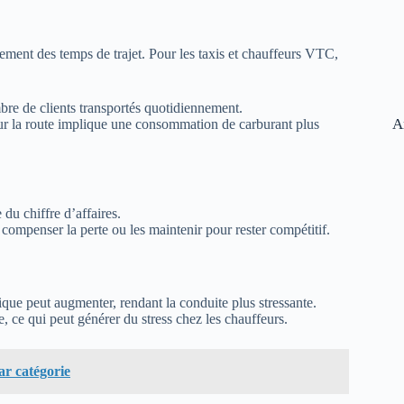
ment des temps de trajet. Pour les taxis et chauffeurs VTC,
re de clients transportés quotidiennement.
A
ur la route implique une consommation de carburant plus
du chiffre d’affaires.
compenser la perte ou les maintenir pour rester compétitif.
ique peut augmenter, rendant la conduite plus stressante.
le, ce qui peut générer du stress chez les chauffeurs.
ar catégorie