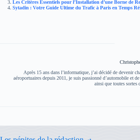
Les Critères Essentiels pour l’Installation d’une Borne de 
Sytadin : Votre Guide Ultime du Trafic à Paris en Temps Ré
Christoph
Après 15 ans dans l’informatique, j’ai décidé de devenir chau
aéroportuaires depuis 2011, je suis passionné d’automobile et d
ainsi que toutes sortes 
Les pépites de la rédaction