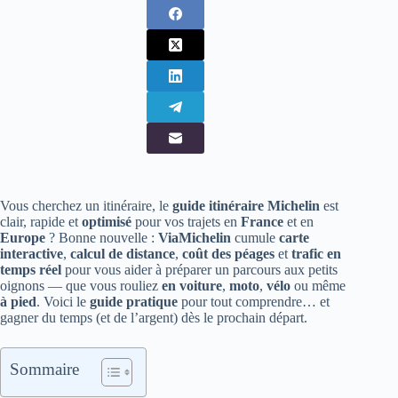
Vous cherchez un itinéraire, le
guide itinéraire Michelin
est
clair, rapide et
optimisé
pour vos trajets en
France
et en
Europe
? Bonne nouvelle :
ViaMichelin
cumule
carte
interactive
,
calcul de distance
,
coût des péages
et
trafic en
temps réel
pour vous aider à préparer un parcours aux petits
oignons — que vous rouliez
en voiture
,
moto
,
vélo
ou même
à pied
. Voici le
guide pratique
pour tout comprendre… et
gagner du temps (et de l’argent) dès le prochain départ.
Sommaire