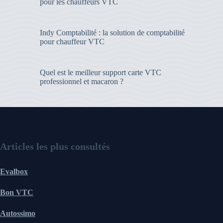
pour les chauffeurs VTC
Indy Comptabilité : la solution de comptabilité
pour chauffeur VTC
Quel est le meilleur support carte VTC
professionnel et macaron ?
Articles les plus consultés
Evalbox
Bon VTC
Autossimo