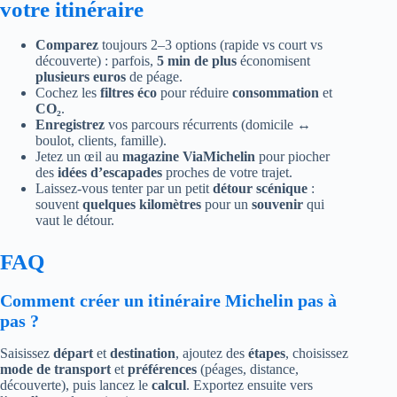
votre itinéraire
Comparez
toujours 2–3 options (rapide vs court vs
découverte) : parfois,
5 min de plus
économisent
plusieurs euros
de péage.
Cochez les
filtres éco
pour réduire
consommation
et
CO₂
.
Enregistrez
vos parcours récurrents (domicile ↔
boulot, clients, famille).
Jetez un œil au
magazine ViaMichelin
pour piocher
des
idées d’escapades
proches de votre trajet.
Laissez-vous tenter par un petit
détour scénique
:
souvent
quelques kilomètres
pour un
souvenir
qui
vaut le détour.
FAQ
Comment créer un itinéraire Michelin pas à
pas ?
Saisissez
départ
et
destination
, ajoutez des
étapes
, choisissez
mode de transport
et
préférences
(péages, distance,
découverte), puis lancez le
calcul
. Exportez ensuite vers