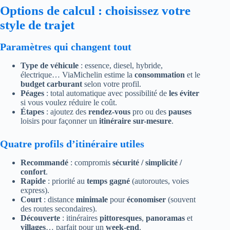
Options de calcul : choisissez votre
style de trajet
Paramètres qui changent tout
Type de véhicule
: essence, diesel, hybride,
électrique… ViaMichelin estime la
consommation
et le
budget carburant
selon votre profil.
Péages
: total automatique avec possibilité de
les éviter
si vous voulez réduire le coût.
Étapes
: ajoutez des
rendez-vous
pro ou des
pauses
loisirs pour façonner un
itinéraire sur-mesure
.
Quatre profils d’itinéraire utiles
Recommandé
: compromis
sécurité / simplicité /
confort
.
Rapide
: priorité au
temps gagné
(autoroutes, voies
express).
Court
: distance
minimale
pour
économiser
(souvent
des routes secondaires).
Découverte
: itinéraires
pittoresques
,
panoramas
et
villages
… parfait pour un
week-end
.