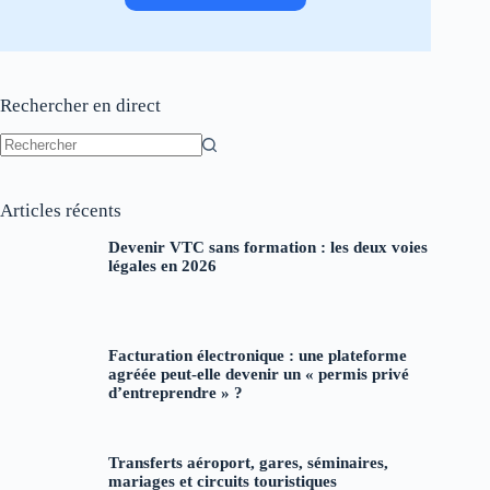
Rechercher en direct
Aucun
résultat
Articles récents
Devenir VTC sans formation : les deux voies
légales en 2026
Facturation électronique : une plateforme
agréée peut-elle devenir un « permis privé
d’entreprendre » ?
Transferts aéroport, gares, séminaires,
mariages et circuits touristiques