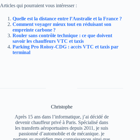
Articles qui pourraient vous intéresser :
Quelle est la distance entre l’Australie et la France ?
Comment voyager mieux tout en réduisant son
empreinte carbone ?
Rouler sans contrôle technique : ce que doivent
savoir les chauffeurs VTC et taxis
Parking Pro Roissy-CDG : accès VTC et taxis par
terminal
Christophe
Après 15 ans dans l’informatique, j’ai décidé de
devenir chauffeur privé à Paris. Spécialisé dans
les transferts aéroportuaires depuis 2011, je suis
passionné d’automobile et de mécanique. je
partage au quotidien mes connaissances ainsi que