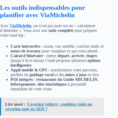
Les outils indispensables pour
planifier avec ViaMichelin
Avec
ViaMichelin
, on n’est pas juste sur un « calculateur
d’itinéraire ». Vous avez une
suite complète
pour préparer
votre road trip :
Carte interactive
: zoom, vue satellite, couches trafic et
zones de travaux
pour visualiser ce qui vous attend.
Calcul d’itinéraire
: entrez
départ
,
arrivée
,
étapes
(jusqu’à 6) et laissez l’outil proposer plusieurs
options
intelligentes
.
Appli mobile & GPS
: synchronisez votre parcours,
profitez du
guidage vocal
et des
mises à jour
en live.
POI intégrés
:
restaurants du Guide MICHELIN
,
hébergements
,
sites touristiques
à proximité
immédiate de votre route.
Lire aussi :
Covering voiture : combien coûte un
covering auto en 2026 ?