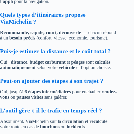
l’
appli
pour la navigation.
Quels types d’itinéraires propose
ViaMichelin ?
Recommandé, rapide, court, découverte
— chacun répond
à un
besoin précis
(confort, vitesse, économie, tourisme).
Puis-je estimer la distance et le coût total ?
Oui :
distance
,
budget carburant
et
péages
sont
calculés
automatiquement
selon votre
véhicule
et l’option choisie.
Peut-on ajouter des étapes à son trajet ?
Oui, jusqu’à
6 étapes intermédiaires
pour enchaîner
rendez-
vous
ou
pauses visites
sans galérer.
L’outil gère-t-il le trafic en temps réel ?
Absolument. ViaMichelin suit la
circulation
et
recalcule
votre route en cas de
bouchons
ou
incidents
.