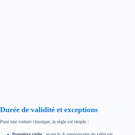
Durée de validité et exceptions
Pour une voiture classique, la règle est simple :
Première visite
: avant le 4ᵉ anniversaire du véhicule