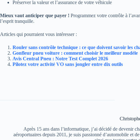
Préserver la valeur et l’assurance de votre véhicule
Mieux vaut anticiper que payer !
Programmez votre contrôle à l’avanc
l’esprit tranquille.
Articles qui pourraient vous intéresser :
Rouler sans contrôle technique : ce que doivent savoir les c
Gonfleur pneu voiture : comment choisir le meilleur modèle
Avis Central Pneu : Notre Test Complet 2026
Pilotez votre activité VO sans jongler entre dix outils
Christoph
Après 15 ans dans l’informatique, j’ai décidé de devenir chau
aéroportuaires depuis 2011, je suis passionné d’automobile et d