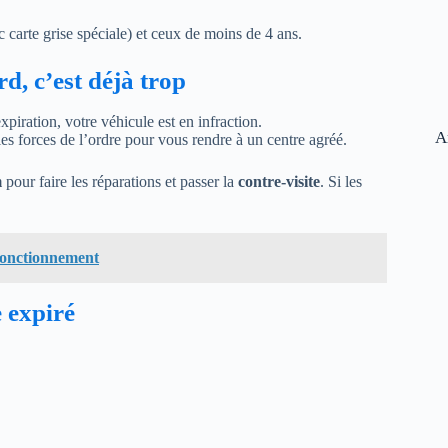
 carte grise spéciale) et ceux de moins de 4 ans.
d, c’est déjà trop
xpiration, votre véhicule est en infraction.
A
les forces de l’ordre pour vous rendre à un centre agréé.
m
pour faire les réparations et passer la
contre-visite
. Si les
 fonctionnement
e expiré