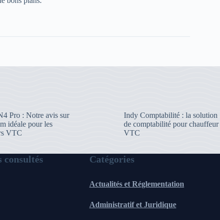
de bons plans.
4 Pro : Notre avis sur
Indy Comptabilité : la solution
m idéale pour les
de comptabilité pour chauffeur
urs VTC
VTC
s consultés
Catégories
Actualités et Réglementation
Administratif et Juridique