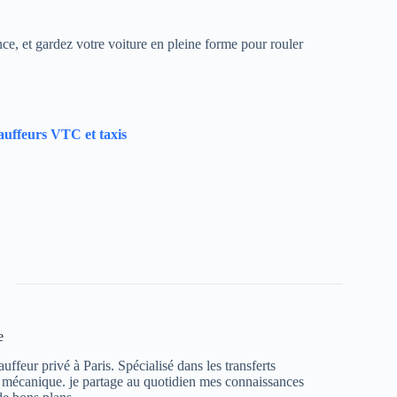
e, et gardez votre voiture en pleine forme pour rouler
hauffeurs VTC et taxis
e
ffeur privé à Paris. Spécialisé dans les transferts
e mécanique. je partage au quotidien mes connaissances