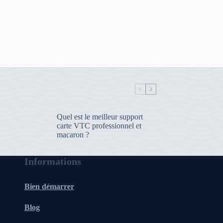
Quel est le meilleur support
carte VTC professionnel et
macaron ?
Informations
Bien démarrer
Blog