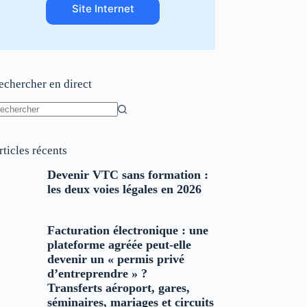
Site Internet
echercher en direct
ucun
sultat
rticles récents
Devenir VTC sans formation :
les deux voies légales en 2026
Facturation électronique : une
plateforme agréée peut-elle
devenir un « permis privé
d’entreprendre » ?
Transferts aéroport, gares,
séminaires, mariages et circuits