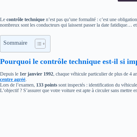
Le
contrôle technique
n’est pas qu’une formalité : c’est une obligation 
nombreux sont les conducteurs qui laissent passer la date fatidique… et
Sommaire
Pourquoi le contrôle technique est-il si i
Depuis le
1er janvier 1992
, chaque véhicule particulier de plus de 4 a
centre agréé
.
Lors de l’examen,
133 points
sont inspectés : identification du véhicule,
L’objectif ? S’assurer que votre voiture est apte à circuler sans mettre e