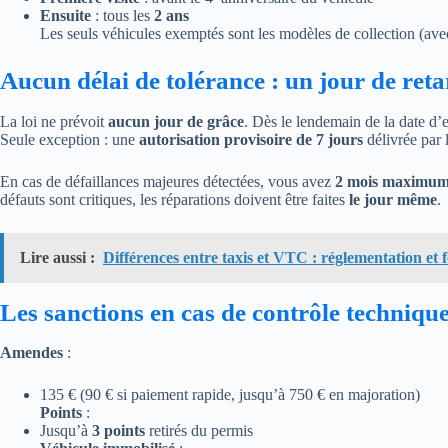
Ensuite
: tous les
2 ans
Les seuls véhicules exemptés sont les modèles de collection (avec
Aucun délai de tolérance : un jour de retar
La loi ne prévoit
aucun jour de grâce
. Dès le lendemain de la date d’e
Seule exception : une
autorisation provisoire de 7 jours
délivrée par 
En cas de défaillances majeures détectées, vous avez
2 mois maximu
défauts sont critiques, les réparations doivent être faites
le jour même
.
Lire aussi :
Différences entre taxis et VTC : réglementation et
Les sanctions en cas de contrôle techniqu
Amendes
:
135 € (90 € si paiement rapide, jusqu’à 750 € en majoration)
Points
:
Jusqu’à
3 points
retirés du permis