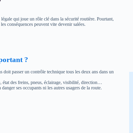
légale qui joue un rôle clé dans la sécurité routière. Pourtant,
 les conséquences peuvent vite devenir salées.
mportant ?
ns doit passer un contrôle technique tous les deux ans dans un
 état des freins, pneus, éclairage, visibilité, direction…
n danger ses occupants ni les autres usagers de la route.