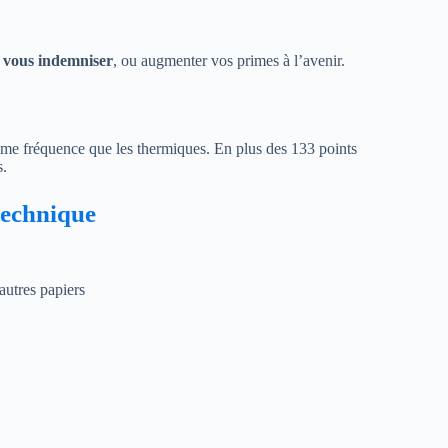
e vous indemniser
, ou augmenter vos primes à l’avenir.
même fréquence que les thermiques. En plus des 133 points
s.
technique
autres papiers