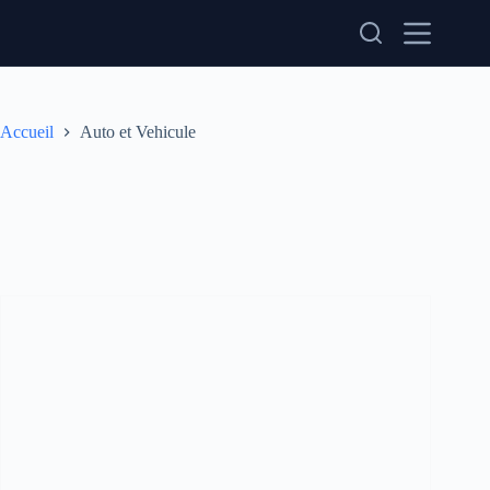
Passer
au
contenu
Accueil
Auto et Vehicule