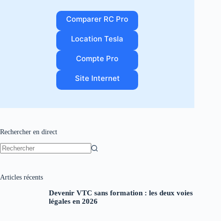
Comparer RC Pro
Location Tesla
Compte Pro
Site Internet
Rechercher en direct
Aucun
résultat
Articles récents
Devenir VTC sans formation : les deux voies
légales en 2026