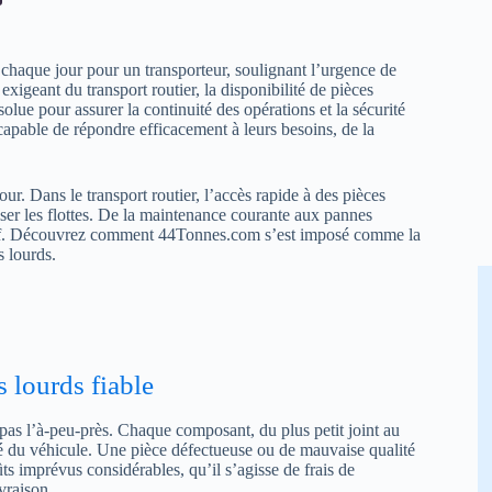
chaque jour pour un transporteur, soulignant l’urgence de
exigeant du transport routier, la disponibilité de pièces
olue pour assurer la continuité des opérations et la sécurité
capable de répondre efficacement à leurs besoins, de la
r. Dans le transport routier, l’accès rapide à des pièces
riser les flottes. De la maintenance courante aux pannes
actif. Découvrez comment 44Tonnes.com s’est imposé comme la
s lourds.
 lourds fiable
e pas l’à-peu-près. Chaque composant, du plus petit joint au
té du véhicule. Une pièce défectueuse ou de mauvaise qualité
s imprévus considérables, qu’il s’agisse de frais de
vraison.