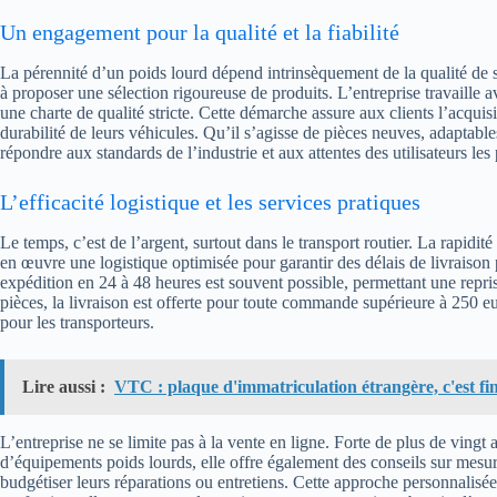
Un engagement pour la qualité et la fiabilité
La pérennité d’un poids lourd dépend intrinsèquement de la qualité de
à proposer une sélection rigoureuse de produits. L’entreprise travaille a
une charte de qualité stricte. Cette démarche assure aux clients l’acquisit
durabilité de leurs véhicules. Qu’il s’agisse de pièces neuves, adaptabl
répondre aux standards de l’industrie et aux attentes des utilisateurs les
L’efficacité logistique et les services pratiques
Le temps, c’est de l’argent, surtout dans le transport routier. La rapidi
en œuvre une logistique optimisée pour garantir des délais de livrais
expédition en 24 à 48 heures est souvent possible, permettant une reprise
pièces, la livraison est offerte pour toute commande supérieure à 250 
pour les transporteurs.
Lire aussi :
VTC : plaque d'immatriculation étrangère, c'est fin
L’entreprise ne se limite pas à la vente en ligne. Forte de plus de vingt
d’équipements poids lourds, elle offre également des conseils sur mesur
budgétiser leurs réparations ou entretiens. Cette approche personnalisée