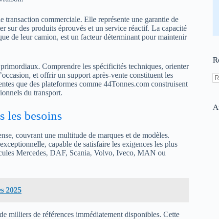
e transaction commerciale. Elle représente une garantie de
ter sur des produits éprouvés et un service réactif. La capacité
que de leur camion, est un facteur déterminant pour maintenir
R
t primordiaux. Comprendre les spécificités techniques, orienter
’occasion, et offrir un support après-vente constituent les
attentes que des plateformes comme 44Tonnes.com construisent
A
sionnels du transport.
ré
A
s les besoins
mense, couvrant une multitude de marques et de modèles.
ceptionnelle, capable de satisfaire les exigences les plus
éhicules Mercedes, DAF, Scania, Volvo, Iveco, MAN ou
ès 2025
 de milliers de références immédiatement disponibles. Cette