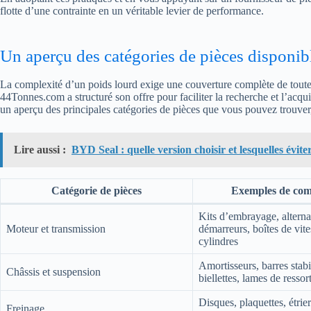
flotte d’une contrainte en un véritable levier de performance.
Un aperçu des catégories de pièces disponib
La complexité d’un poids lourd exige une couverture complète de toutes 
44Tonnes.com a structuré son offre pour faciliter la recherche et l’acq
un aperçu des principales catégories de pièces que vous pouvez trouver, i
Lire aussi :
BYD Seal : quelle version choisir et lesquelles évite
Catégorie de pièces
Exemples de com
Kits d’embrayage, alterna
Moteur et transmission
démarreurs, boîtes de vit
cylindres
Amortisseurs, barres stabil
Châssis et suspension
biellettes, lames de ressor
Disques, plaquettes, étrier
Freinage