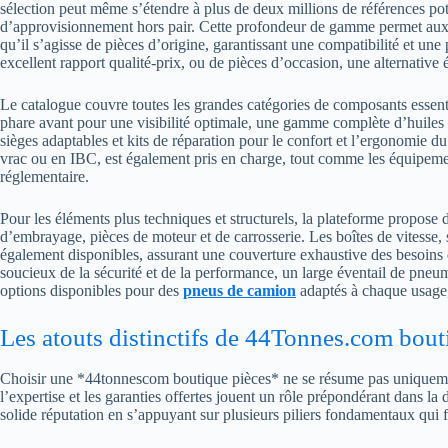
sélection peut même s’étendre à plus de deux millions de références pot
d’approvisionnement hors pair. Cette profondeur de gamme permet aux p
qu’il s’agisse de pièces d’origine, garantissant une compatibilité et u
excellent rapport qualité-prix, ou de pièces d’occasion, une alternati
Le catalogue couvre toutes les grandes catégories de composants essent
phare avant pour une visibilité optimale, une gamme complète d’huiles et
sièges adaptables et kits de réparation pour le confort et l’ergonomie
vrac ou en IBC, est également pris en charge, tout comme les équipeme
réglementaire.
Pour les éléments plus techniques et structurels, la plateforme propose de
d’embrayage, pièces de moteur et de carrosserie. Les boîtes de vitesse, 
également disponibles, assurant une couverture exhaustive des besoins 
soucieux de la sécurité et de la performance, un large éventail de pneu
options disponibles pour des
pneus de camion
adaptés à chaque usage, 
Les atouts distinctifs de 44Tonnes.com bout
Choisir une *44tonnescom boutique pièces* ne se résume pas uniquement 
l’expertise et les garanties offertes jouent un rôle prépondérant dans l
solide réputation en s’appuyant sur plusieurs piliers fondamentaux qui fo