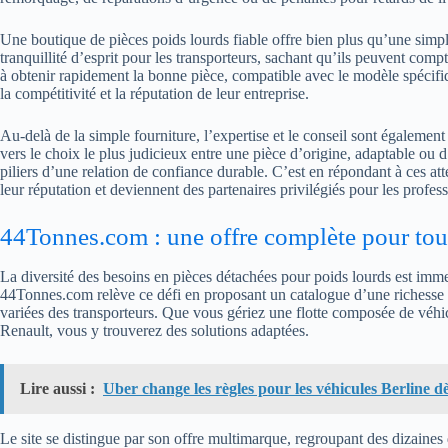
Une boutique de pièces poids lourds fiable offre bien plus qu’une simpl
tranquillité d’esprit pour les transporteurs, sachant qu’ils peuvent comp
à obtenir rapidement la bonne pièce, compatible avec le modèle spécifi
la compétitivité et la réputation de leur entreprise.
Au-delà de la simple fourniture, l’expertise et le conseil sont égalemen
vers le choix le plus judicieux entre une pièce d’origine, adaptable ou d
piliers d’une relation de confiance durable. C’est en répondant à ces 
leur réputation et deviennent des partenaires privilégiés pour les profes
44Tonnes.com : une offre complète pour tou
La diversité des besoins en pièces détachées pour poids lourds est im
44Tonnes.com relève ce défi en proposant un catalogue d’une richesse ex
variées des transporteurs. Que vous gériez une flotte composée de v
Renault, vous y trouverez des solutions adaptées.
Lire aussi :
Uber change les règles pour les véhicules Berline d
Le site se distingue par son offre multimarque, regroupant des dizaines