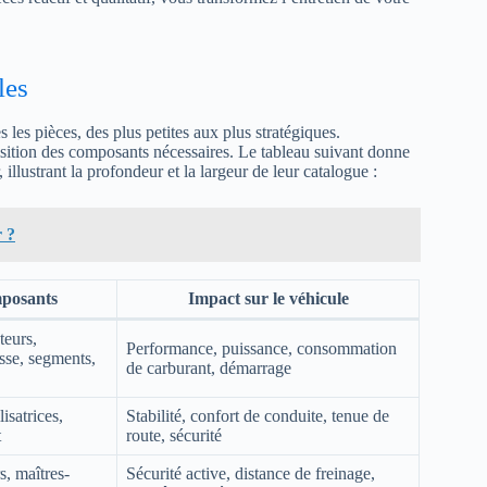
les
les pièces, des plus petites aux plus stratégiques.
uisition des composants nécessaires. Le tableau suivant donne
llustrant la profondeur et la largeur de leur catalogue :
r ?
posants
Impact sur le véhicule
teurs,
Performance, puissance, consommation
esse, segments,
de carburant, démarrage
isatrices,
Stabilité, confort de conduite, tenue de
t
route, sécurité
s, maîtres-
Sécurité active, distance de freinage,