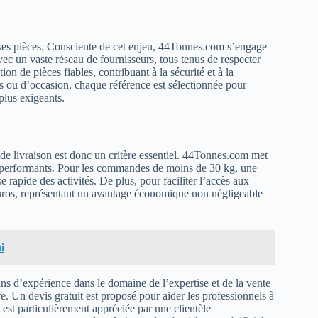
 ses pièces. Consciente de cet enjeu, 44Tonnes.com s’engage
vec un vaste réseau de fournisseurs, tous tenus de respecter
ion de pièces fiables, contribuant à la sécurité et à la
es ou d’occasion, chaque référence est sélectionnée pour
 plus exigeants.
té de livraison est donc un critère essentiel. 44Tonnes.com met
on performants. Pour les commandes de moins de 30 kg, une
 rapide des activités. De plus, pour faciliter l’accès aux
euros, représentant un avantage économique non négligeable
i
 ans d’expérience dans le domaine de l’expertise et de la vente
e. Un devis gratuit est proposé pour aider les professionnels à
 est particulièrement appréciée par une clientèle