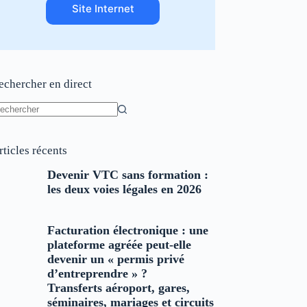
Site Internet
echercher en direct
ucun
sultat
rticles récents
Devenir VTC sans formation :
les deux voies légales en 2026
Facturation électronique : une
plateforme agréée peut-elle
devenir un « permis privé
d’entreprendre » ?
Transferts aéroport, gares,
séminaires, mariages et circuits