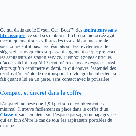
Ce qui distingue le Dyson Car+Boat™ des
aspirateurs sans
fil classiques
, ce sont ses embouts. La brosse motorisée agit
mécaniquement sur les fibres des tissus, là où une simple
succion ne suffit pas. Les résultats sur les revêtements de
sièges et les moquettes surpassent largement ce que proposent
les aspirateurs de station-service. L’embout zones difficiles
d’accès atteint jusqu’à 17 centimètres dans des espaces aussi
étroits qu’un centimètre et demi, ce qui couvre l’essentiel des
recoins d’un véhicule de transport. Le vidage du collecteur se
fait quant à lui en un geste, sans contact avec la poussière.
Compact et discret dans le coffre
L’appareil ne pèse que 1,9 kg et son encombrement est
minimal. Il trouve facilement sa place dans le coffre d’un
Classe V
sans empiéter sur l’espace passager ou bagages, ce
qui est loin d’être le cas de tous les aspirateurs portables du
marché.