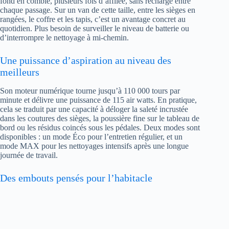
fond en comble, plusieurs fois d’affilée, sans recharge entre
chaque passage. Sur un van de cette taille, entre les sièges en
rangées, le coffre et les tapis, c’est un avantage concret au
quotidien. Plus besoin de surveiller le niveau de batterie ou
d’interrompre le nettoyage à mi-chemin.
Une puissance d’aspiration au niveau des
meilleurs
Son moteur numérique tourne jusqu’à 110 000 tours par
minute et délivre une puissance de 115 air watts. En pratique,
cela se traduit par une capacité à déloger la saleté incrustée
dans les coutures des sièges, la poussière fine sur le tableau de
bord ou les résidus coincés sous les pédales. Deux modes sont
disponibles : un mode Éco pour l’entretien régulier, et un
mode MAX pour les nettoyages intensifs après une longue
journée de travail.
Des embouts pensés pour l’habitacle