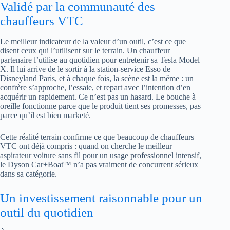
Validé par la communauté des
chauffeurs VTC
Le meilleur indicateur de la valeur d’un outil, c’est ce que
disent ceux qui l’utilisent sur le terrain. Un chauffeur
partenaire l’utilise au quotidien pour entretenir sa Tesla Model
X. Il lui arrive de le sortir à la station-service Esso de
Disneyland Paris, et à chaque fois, la scène est la même : un
confrère s’approche, l’essaie, et repart avec l’intention d’en
acquérir un rapidement. Ce n’est pas un hasard. Le bouche à
oreille fonctionne parce que le produit tient ses promesses, pas
parce qu’il est bien marketé.
Cette réalité terrain confirme ce que beaucoup de chauffeurs
VTC ont déjà compris : quand on cherche le meilleur
aspirateur voiture sans fil pour un usage professionnel intensif,
le Dyson Car+Boat™ n’a pas vraiment de concurrent sérieux
dans sa catégorie.
Un investissement raisonnable pour un
outil du quotidien