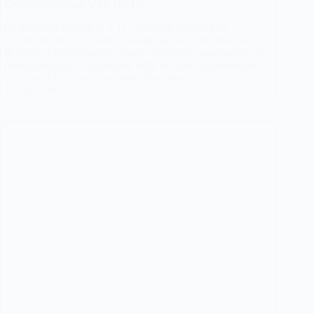
Devenir chauffeur VTC BVTC
Le métier de chauffeur VTC séduit de plus en plus
d’entrepreneurs en quête d’indépendance et de revenus
flexibles. Entre exigences légales strictes et opportunités de
développement, la profession offre un cadre professionnel
cadré par l’État avec une offre de service…
Lire la suite
Devenir
chauffeur
VTC
BVTC