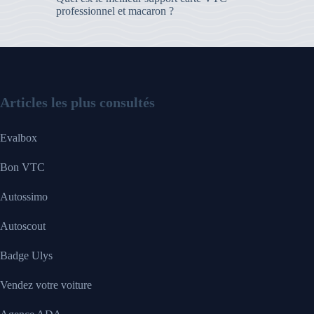
professionnel et macaron ?
Articles les plus consultés
Evalbox
Bon VTC
Autossimo
Autoscout
Badge Ulys
Vendez votre voiture