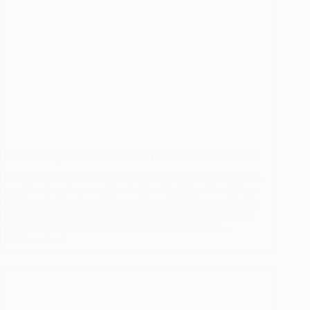
Micro-Entrepreneur Chauffeur VTC : Simulateur + Guide
Le statut de micro-entrepreneur pour chauffeur VTC (aussi
appelé auto-entrepreneur) est aujourd’hui l’un des régimes
les plus simples pour démarrer une activité de transport de
personnes. Grâce à ses formalités allégées, ses cotisations
proportionnelles au chiffre d’affaires et son accès…
Lire la suite
Micro-
Entrepreneur
Chauffeur
VTC
:
Simulateur