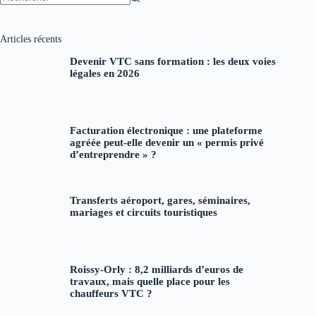
Aucun
résultat
Articles récents
Devenir VTC sans formation : les deux voies
légales en 2026
Facturation électronique : une plateforme
agréée peut-elle devenir un « permis privé
d’entreprendre » ?
Transferts aéroport, gares, séminaires,
mariages et circuits touristiques
Roissy-Orly : 8,2 milliards d’euros de
travaux, mais quelle place pour les
chauffeurs VTC ?