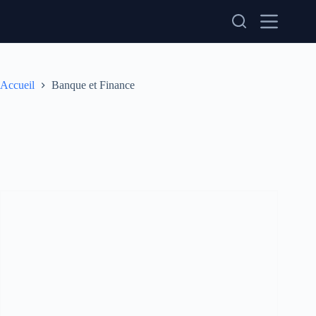
Passer
au
contenu
Accueil
Banque et Finance