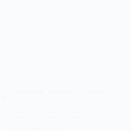
?
Avis Zefir comptabilité : test du logiciel de comptabilité en
ligne
Dans un environnement économique où la maîtrise des
finances et la tenue rigoureuse de la comptabilité sont des
enjeux majeurs pour les entrepreneurs, le choix d’un logiciel
comptable fiable et performant est crucial. Zefir comptabilité
se démarque aujourd’hui comme une…